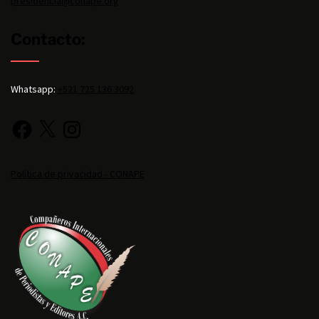
presidencia@conape.org
Contacto:
Whatsapp:
+521 725 136 3092
Política de privacidad - CONAPE