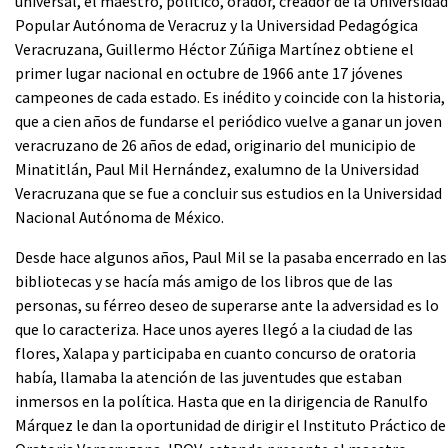
universal, el maestro, político, orador, creador de la Universidad
Popular Autónoma de Veracruz y la Universidad Pedagógica
Veracruzana, Guillermo Héctor Zúñiga Martínez obtiene el
primer lugar nacional en octubre de 1966 ante 17 jóvenes
campeones de cada estado. Es inédito y coincide con la historia,
que a cien años de fundarse el periódico vuelve a ganar un joven
veracruzano de 26 años de edad, originario del municipio de
Minatitlán, Paul Mil Hernández, exalumno de la Universidad
Veracruzana que se fue a concluir sus estudios en la Universidad
Nacional Autónoma de México.
Desde hace algunos años, Paul Mil se la pasaba encerrado en las
bibliotecas y se hacía más amigo de los libros que de las
personas, su férreo deseo de superarse ante la adversidad es lo
que lo caracteriza. Hace unos ayeres llegó a la ciudad de las
flores, Xalapa y participaba en cuanto concurso de oratoria
había, llamaba la atención de las juventudes que estaban
inmersos en la política. Hasta que en la dirigencia de Ranulfo
Márquez le dan la oportunidad de dirigir el Instituto Práctico de