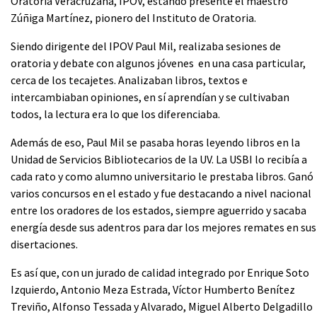
Oratoria Veracruzana, IPOV, estando presente el maestro
Zúñiga Martínez, pionero del Instituto de Oratoria.
Siendo dirigente del IPOV Paul Mil, realizaba sesiones de
oratoria y debate con algunos jóvenes en una casa particular,
cerca de los tecajetes. Analizaban libros, textos e
intercambiaban opiniones, en sí aprendían y se cultivaban
todos, la lectura era lo que los diferenciaba.
Además de eso, Paul Mil se pasaba horas leyendo libros en la
Unidad de Servicios Bibliotecarios de la UV. La USBI lo recibía a
cada rato y como alumno universitario le prestaba libros. Ganó
varios concursos en el estado y fue destacando a nivel nacional
entre los oradores de los estados, siempre aguerrido y sacaba
energía desde sus adentros para dar los mejores remates en sus
disertaciones.
Es así que, con un jurado de calidad integrado por Enrique Soto
Izquierdo, Antonio Meza Estrada, Víctor Humberto Benítez
Treviño, Alfonso Tessada y Alvarado, Miguel Alberto Delgadillo