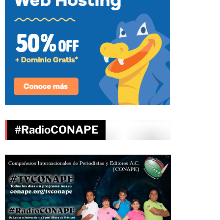
#RadioCONAPE