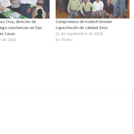
ez Cruz, director de
Compromiso de Icatech brindar
rega constancias en San
capacitación de calidad: Enoc
las Casas
21 de septiembre de 2016
e de 2016
En «Todo»