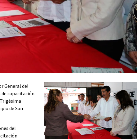
or General del
 de capacitación
 Trigésima
ipio de San
ones del
citación