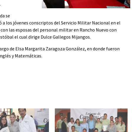
.
da se
 a los jóvenes conscriptos del Servicio Militar Nacional en el
io con las esposas del personal militar en Rancho Nuevo con
istóbal el cual dirige Dulce Gallegos Mijangos.
 cargo de Elsa Margarita Zaragoza González, en donde fueron
Inglés y Matemáticas.