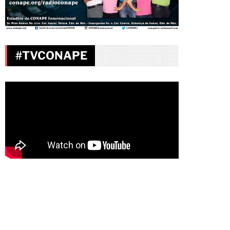
#TVCONAPE