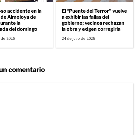
so accidente en la
El “Puente del Terror” vuelve
a de Almoloya de
a exhibir las fallas del
urante la
gobierno; vecinos rechazan
ada del domingo
la obra y exigen corregirla
o de 2026
24 de julio de 2026
 un comentario