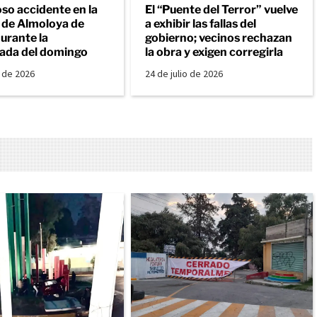
so accidente en la
El “Puente del Terror” vuelve
a de Almoloya de
a exhibir las fallas del
urante la
gobierno; vecinos rechazan
ada del domingo
la obra y exigen corregirla
o de 2026
24 de julio de 2026