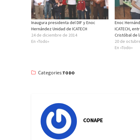
Inaugura presidenta del DIF y Enoc
Enoc Hernánd
Hernández Unidad de ICATECH
ICATECH, ent
24 de diciembre de 2014
Cristóbal de 
En «Todo»
20 de octubr
En «Todo»
Categories:
TODO
CONAPE