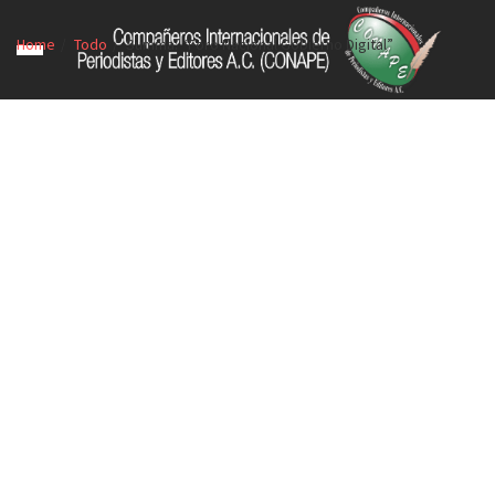
Home
Todo
Summa: “Foro Nacional Gobierno Digital”