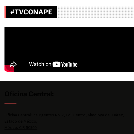
#TVCONAPE
Oficina Central:
Oficina Central: Insurgentes No. 2, Col. Centro, Almoloya de Juárez,
Estado de México,
México, C.P. 50900.