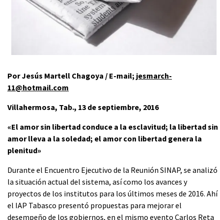
Por Jesús Martell Chagoya / E-mail;
jesmarch-
11@hotmail.com
Villahermosa, Tab., 13 de septiembre, 2016
«El amor sin libertad conduce a la esclavitud; la libertad sin
amor lleva a la soledad; el amor con libertad genera la
plenitud»
Durante el Encuentro Ejecutivo de la Reunión SINAP, se analizó
la situación actual del sistema, así como los avances y
proyectos de los institutos para los últimos meses de 2016. Ahí
el IAP Tabasco presentó propuestas para mejorar el
desempeño de los gobiernos, en el mismo evento Carlos Reta