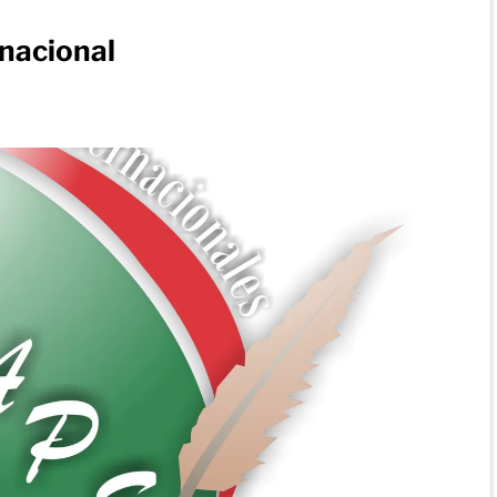
nacional
s