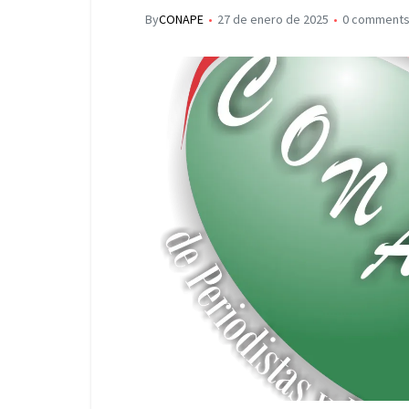
By
CONAPE
27 de enero de 2025
0 comment