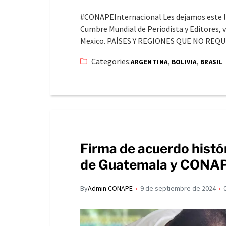
#CONAPEInternacional Les dejamos este li
Cumbre Mundial de Periodista y Editores, ve
Mexico. PAÍSES Y REGIONES QUE NO REQ
Categories:
,
,
ARGENTINA
BOLIVIA
BRASIL
Firma de acuerdo histó
de Guatemala y CONA
By
Admin CONAPE
9 de septiembre de 2024