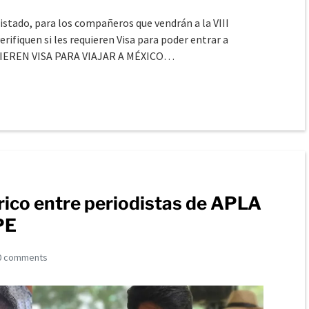
stado, para los compañeros que vendrán a la VIII
rifiquen si les requieren Visa para poder entrar a
UIEREN VISA PARA VIAJAR A MÉXICO…
rico entre periodistas de APLA
PE
0 comments