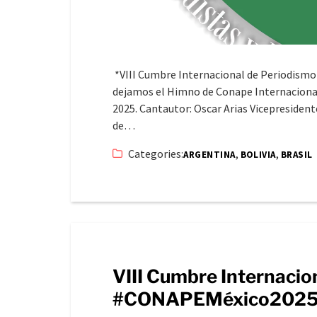
*VIII Cumbre Internacional de Periodis
dejamos el Himno de Conape Internacional, 
2025. Cantautor: Oscar Arias Vicepresiden
de…
Categories:
,
,
ARGENTINA
BOLIVIA
BRASIL
VIII Cumbre Internacio
#CONAPEMéxico2025