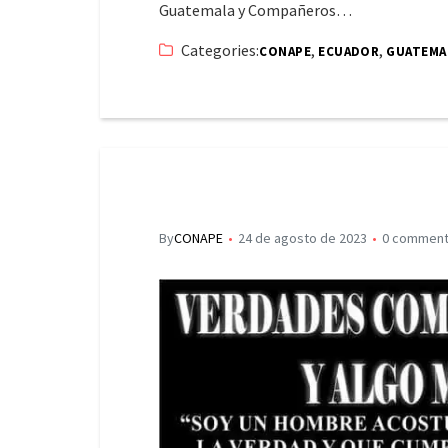
Guatemala y Compañeros…
Categories:
,
,
CONAPE
ECUADOR
GUATEMA
By
CONAPE
24 de agosto de 2023
0 commen