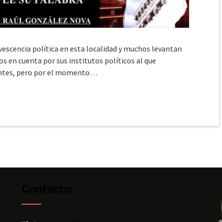
cencia política en esta localidad y muchos levantan
s en cuenta por sus institutos políticos al que
entes, pero por el momento…
Contacto: