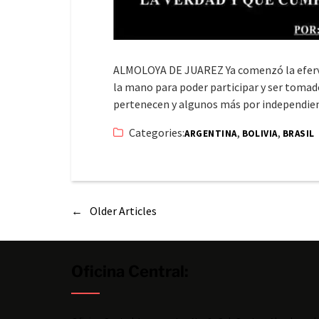
ALMOLOYA DE JUAREZ Ya comenzó la eferves
la mano para poder participar y ser tomado
pertenecen y algunos más por independi
Categories:
,
,
ARGENTINA
BOLIVIA
BRASIL
←
Older Articles
Oficina Central: