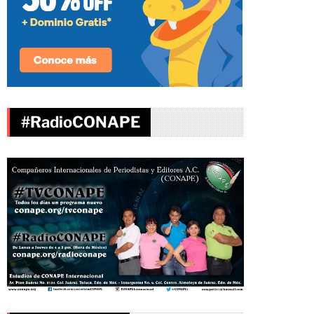
#RadioCONAPE