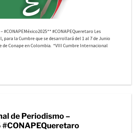
mo – #CONAPEMéxico2025** #CONAPEQueretaro Les
para la Cumbre que se desarrollará del 1 al 7 de Junio
te de Conape en Colombia. *VIII Cumbre Internacional
nal de Periodismo –
 #CONAPEQueretaro