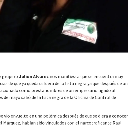
te grupero
Julion Alvarez
nos manifiesta que se encuentra muy
ias de que ya quedara fuera de la lista negra ya que después de
un
elacionado como prestanombres de un empresario ligado al
s de mayo salió de la lista negra de la Oficina de Control de
se vio envuelto en una polémica después de que se diera a conocer
el Márquez, habían sido vinculados con el narcotraficante Raúl