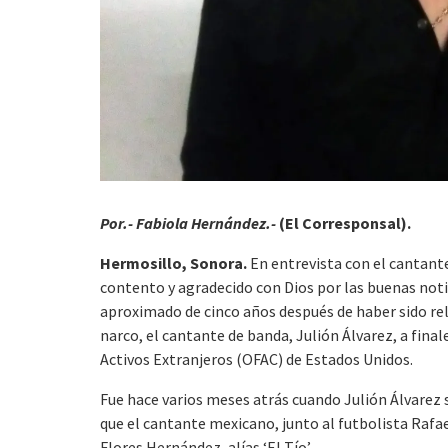
Por.- Fabiola Hernández.-
(El Corresponsal).
Hermosillo, Sonora.
En entrevista con el cantan
contento y agradecido con Dios por las buenas notic
aproximado de cinco años después de haber sido r
narco, el cantante de banda, Julión Álvarez, a finale
Activos Extranjeros (OFAC) de Estados Unidos.
Fue hace varios meses atrás cuando Julión Álvarez 
que el cantante mexicano, junto al futbolista Rafa
Flores Hernández, alías ‘El Tío’.