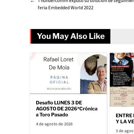
←
Thundercomm expuso su solución de seguimien
feria Embedded World 2022
You May Also Like
Desafío LUNES 3 DE
AGOSTO DE 2026*Crónica
a Toro Pasado
ENTRE 
Y LA V
4 de agosto de 2026
3 de agos