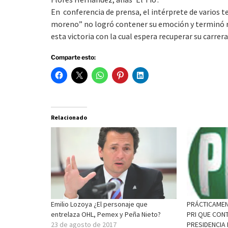
En conferencia de prensa, el intérprete de varios 
moreno” no logró contener su emoción y terminó ro
esta victoria con la cual espera recuperar su carrer
Comparte esto:
Relacionado
Emilio Lozoya ¿El personaje que
PRÁCTICAMENT
entrelaza OHL, Pemex y Peña Nieto?
PRI QUE CON
23 de agosto de 2017
PRESIDENCIA