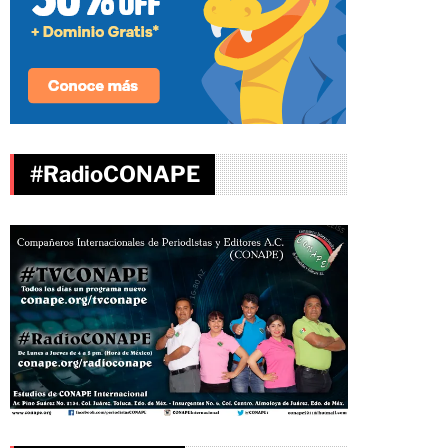
#RadioCONAPE