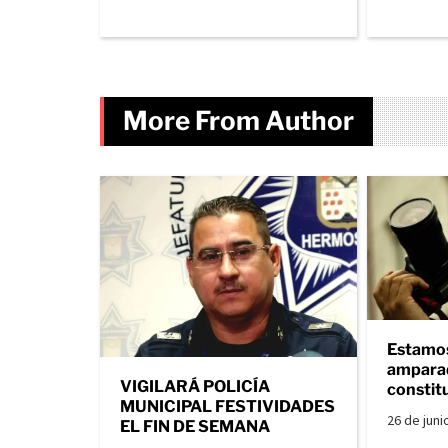
More From Author
Estamos
ampara
VIGILARÁ POLICÍA
constit
MUNICIPAL FESTIVIDADES
26 de juni
EL FIN DE SEMANA