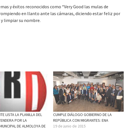
temas y éxitos reconocidos como “Very Good las mulas de
mpiendo en llanto ante las cámaras, diciendo estar feliz por
a y limpiar su nombre.
E LISTA LA PLANILLA DEL
CUMPLE DIÁLOGO GOBIERNO DE LA
TENDERA POR LA
REPÚBLICA CON MIGRANTES: ENA
 MUNCIPAL DE ALMOLOYA DE
19 de junio de 2015