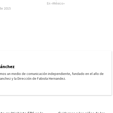
En «México»
de 2015
Sánchez
omos un medio de comunicación independiente, fundado en el año de
 Sanchez y la Dirección de Fabiola Hernandez.