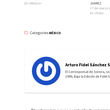
En «México»
JUAREZ
17 de marzo 
En «Todo»
Categories:
MÉXICO
Arturo Fidel Sánchez 
El Corresponsal de Sonora, s
1999, Bajo la Edición de Fidel