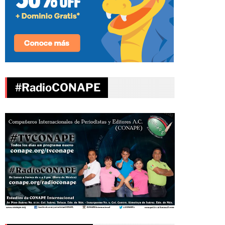
#RadioCONAPE