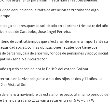
l video denunciando la falta de atención se trataba “de algo
tiempo.
entrega del presupuesto solicitado en el primer trimestre del año
niversidad de Carabobo, José ángel Ferreira.
22 lleno de contratiempos que afectaron de manera importante su
 seguridad social, con las obligaciones legales que tiene que
s de terceros, caja de ahorros, fondos de pensiones y apoyo social
patria» señalo el vicerrector.
 años quedó detenido por la Policía del estado Bolivar.
rrarla en la vivienda junto a sus dos hijos de dos y 11 años. La
2 de Vista al Sol.
2 % de enero a noviembre de este año respecto al mismo periodo de
e tiene para el año 2023 van a estar entre un 5 % y un 7 %