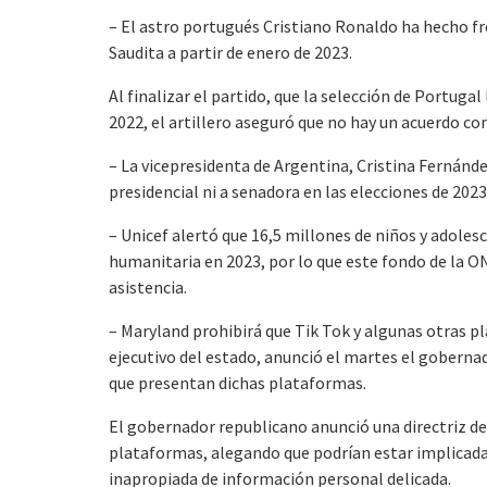
– El astro portugués Cristiano Ronaldo ha hecho fr
Saudita a partir de enero de 2023.
Al finalizar el partido, que la selección de Portugal
2022, el artillero aseguró que no hay un acuerdo con
– La vicepresidenta de Argentina, Cristina Fernánd
presidencial ni a senadora en las elecciones de 202
– Unicef alertó que 16,5 millones de niños y adoles
humanitaria en 2023, por lo que este fondo de la ON
asistencia.
– Maryland prohibirá que Tik Tok y algunas otras p
ejecutivo del estado, anunció el martes el goberna
que presentan dichas plataformas.
El gobernador republicano anunció una directriz de
plataformas, alegando que podrían estar implicada
inapropiada de información personal delicada.