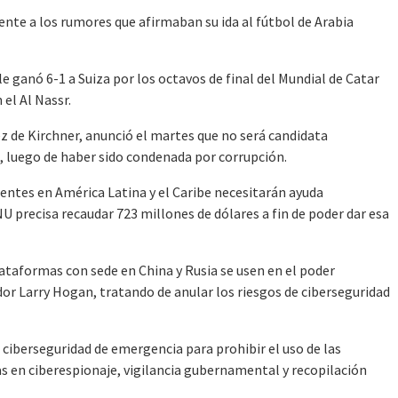
ente a los rumores que afirmaban su ida al fútbol de Arabia
 le ganó 6-1 a Suiza por los octavos de final del Mundial de Catar
 el Al Nassr.
ez de Kirchner, anunció el martes que no será candidata
3, luego de haber sido condenada por corrupción.
centes en América Latina y el Caribe necesitarán ayuda
U precisa recaudar 723 millones de dólares a fin de poder dar esa
lataformas con sede en China y Rusia se usen en el poder
dor Larry Hogan, tratando de anular los riesgos de ciberseguridad
 ciberseguridad de emergencia para prohibir el uso de las
s en ciberespionaje, vigilancia gubernamental y recopilación