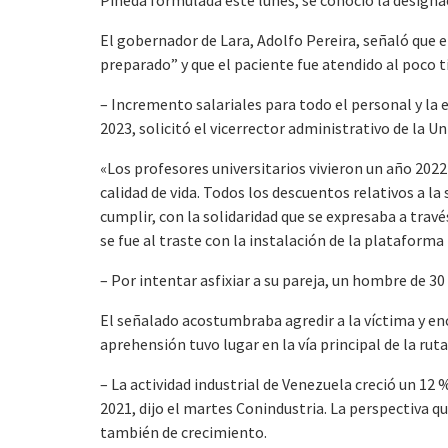
El gobernador de Lara, Adolfo Pereira, señaló que e
preparado” y que el paciente fue atendido al poco 
– Incremento salariales para todo el personal y la 
2023, solicitó el vicerrector administrativo de la U
«Los profesores universitarios vivieron un año 20
calidad de vida. Todos los descuentos relativos a la
cumplir, con la solidaridad que se expresaba a travé
se fue al traste con la instalación de la plataforma 
– Por intentar asfixiar a su pareja, un hombre de 30
El señalado acostumbraba agredir a la víctima y ence
aprehensión tuvo lugar en la vía principal de la ruta 
– La actividad industrial de Venezuela creció un 1
2021, dijo el martes Conindustria. La perspectiva qu
también de crecimiento.