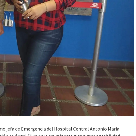
como jefa de Emergencia del Hospital Central Antonio Maria
ción de ángel Silva para asumir esta nueva responsabilidad.