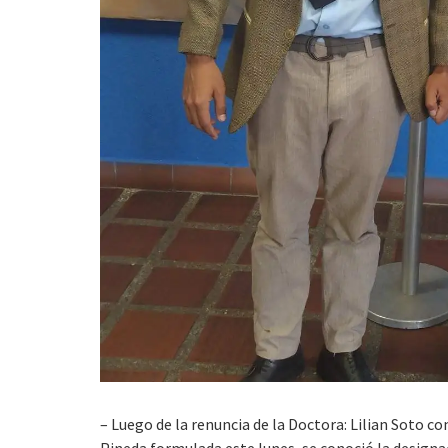
– Luego de la renuncia de la Doctora: Lilian Soto 
Pineda formulada este lunes, se conoció la designa