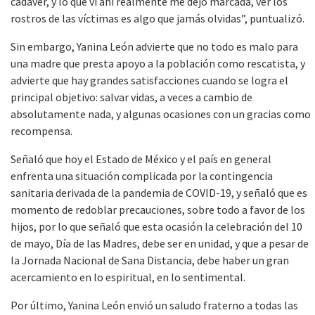
cadáver, y lo que vi ahí realmente me dejó marcada, ver los
rostros de las víctimas es algo que jamás olvidas”, puntualizó.
Sin embargo, Yanina León advierte que no todo es malo para
una madre que presta apoyo a la población como rescatista, y
advierte que hay grandes satisfacciones cuando se logra el
principal objetivo: salvar vidas, a veces a cambio de
absolutamente nada, y algunas ocasiones con un gracias como
recompensa.
Señaló que hoy el Estado de México y el país en general
enfrenta una situación complicada por la contingencia
sanitaria derivada de la pandemia de COVID-19, y señaló que es
momento de redoblar precauciones, sobre todo a favor de los
hijos, por lo que señaló que esta ocasión la celebración del 10
de mayo, Día de las Madres, debe ser en unidad, y que a pesar de
la Jornada Nacional de Sana Distancia, debe haber un gran
acercamiento en lo espiritual, en lo sentimental.
Por último, Yanina León envió un saludo fraterno a todas las