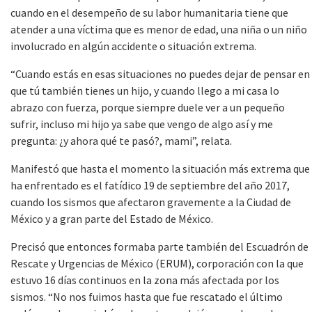
cuando en el desempeño de su labor humanitaria tiene que
atender a una víctima que es menor de edad, una niña o un niño
involucrado en algún accidente o situación extrema.
“Cuando estás en esas situaciones no puedes dejar de pensar en
que tú también tienes un hijo, y cuando llego a mi casa lo
abrazo con fuerza, porque siempre duele ver a un pequeño
sufrir, incluso mi hijo ya sabe que vengo de algo así y me
pregunta: ¿y ahora qué te pasó?, mami”, relata.
Manifestó que hasta el momento la situación más extrema que
ha enfrentado es el fatídico 19 de septiembre del año 2017,
cuando los sismos que afectaron gravemente a la Ciudad de
México y a gran parte del Estado de México.
Precisó que entonces formaba parte también del Escuadrón de
Rescate y Urgencias de México (ERUM), corporación con la que
estuvo 16 días continuos en la zona más afectada por los
sismos. “No nos fuimos hasta que fue rescatado el último