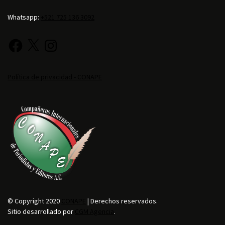
Whatsapp:
+521 725 136 3092
Política de privacidad - CONAPE
© Copyright 2020
CONAPE
| Derechos reservados.
Sitio desarrollado por
CGM Agencia
.