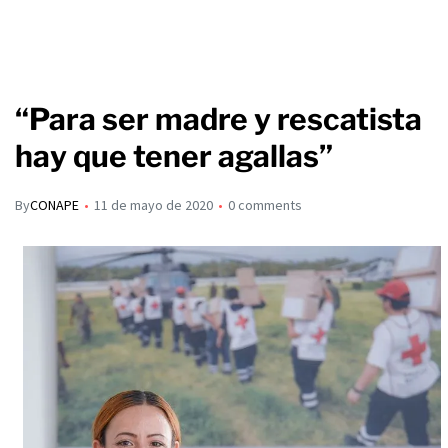
“Para ser madre y rescatista
hay que tener agallas”
By
CONAPE
11 de mayo de 2020
0 comments