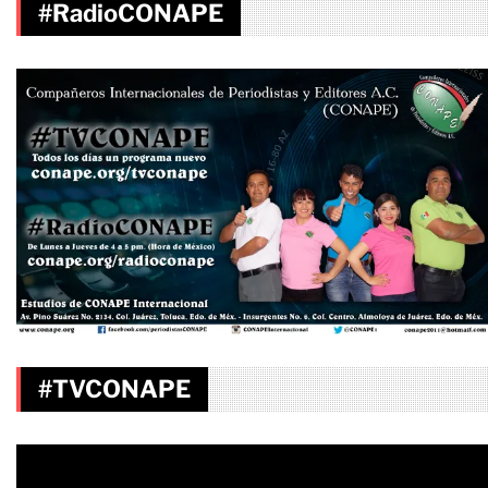
#RadioCONAPE
#TVCONAPE