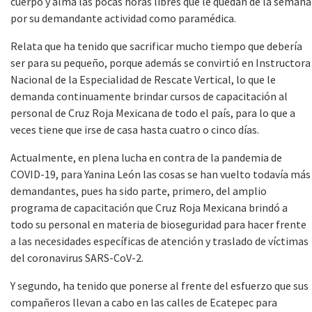
cuerpo y alma las pocas horas libres que le quedan de la semana
por su demandante actividad como paramédica.
Relata que ha tenido que sacrificar mucho tiempo que debería
ser para su pequeño, porque además se convirtió en Instructora
Nacional de la Especialidad de Rescate Vertical, lo que le
demanda continuamente brindar cursos de capacitación al
personal de Cruz Roja Mexicana de todo el país, para lo que a
veces tiene que irse de casa hasta cuatro o cinco días.
Actualmente, en plena lucha en contra de la pandemia de
COVID-19, para Yanina León las cosas se han vuelto todavía más
demandantes, pues ha sido parte, primero, del amplio
programa de capacitación que Cruz Roja Mexicana brindó a
todo su personal en materia de bioseguridad para hacer frente
a las necesidades específicas de atención y traslado de víctimas
del coronavirus SARS-CoV-2.
Y segundo, ha tenido que ponerse al frente del esfuerzo que sus
compañeros llevan a cabo en las calles de Ecatepec para