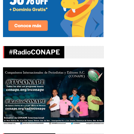
#RadioCONAPE