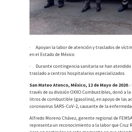
· Apoyan la labor de atención y traslados de víct
en el Estado de México
· Durante contingencia sanitaria se han atendido 
traslado a centros hospitalarios especializados
San Mateo Atenco, México, 12 de Mayo de 2020
.
través de su división OXXO Combustibles, donó a la
litros de combustible (gasolina), en apoyo de las a
coronavirus SARS-CoV-2, causante de la enfermeda
Alfredo Moreno Chávez, gerente regional de FEMSA
representa un reconocimiento a la labor que Cruz 
pero en particular en este momento en que atiende 2