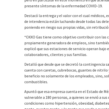
presente síntomas de la enfermedad COVID-19.
Destacó la entrega y el valor con el cual médicos, 
de intendencia están luchando desde todas las del
poniendo en riesgo sus propias vidas, sin retribuc
“OXXO Gas tiene como objetivo contribuir con las
propiamente generadora de empleos, sino también t
explicó que sus estaciones de servicio operan bajo 
colaboradores, clientes y sus familias.
Detalló que desde que se decretó la contingencia s
cuenta con caretas, cubrebocas, guantes de nitrilo 
beneficio no solamente de los empleados, sino, sob
combustibles.
Apuntó que esa empresa cuenta en el Estado de Mé
vulnerable a 180 personas, a quienes se envió a sus
condiciones como hipertensión, obesidad, diabetes
gente, nuestra gente, y la gente que acude a nuestra