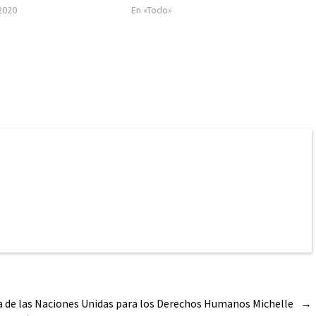
 2020
En «Todo»
 de las Naciones Unidas para los Derechos Humanos Michelle
→