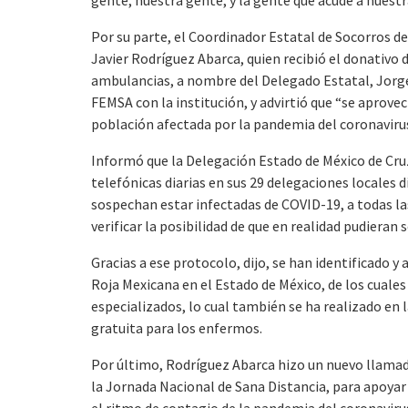
Por su parte, el Coordinador Estatal de Socorros d
Javier Rodríguez Abarca, quien recibió el donativo d
ambulancias, a nombre del Delegado Estatal, Jorge 
FEMSA con la institución, y advirtió que “se aprovec
población afectada por la pandemia del coronaviru
Informó que la Delegación Estado de México de Cru
telefónicas diarias en sus 29 delegaciones locales 
sospechan estar infectadas de COVID-19, a todas las
verificar la posibilidad de que en realidad pudieran
Gracias a ese protocolo, dijo, se han identificado 
Roja Mexicana en el Estado de México, de los cuales
especializados, lo cual también se ha realizado en 
gratuita para los enfermos.
Por último, Rodríguez Abarca hizo un nuevo llamad
la Jornada Nacional de Sana Distancia, para apoyar l
el ritmo de contagio de la pandemia del coronavir