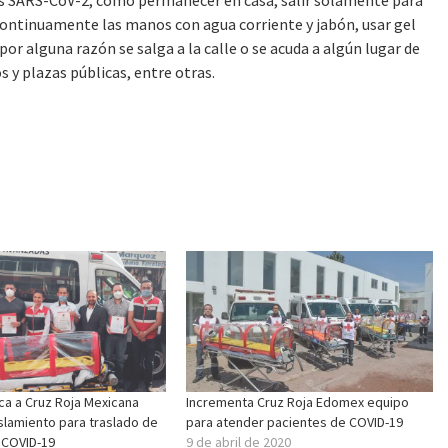
 continuamente las manos con agua corriente y jabón, usar gel
or alguna razón se salga a la calle o se acuda a algún lugar de
y plazas públicas, entre otras.
ca a Cruz Roja Mexicana
Incrementa Cruz Roja Edomex equipo
slamiento para traslado de
para atender pacientes de COVID-19
 COVID-19
9 de abril de 2020