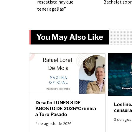
rescatista hay que
Bachelet sobre
tener agallas”
You May Also Like
Desafío LUNES 3 DE
Los line
AGOSTO DE 2026*Crónica
censura 
a Toro Pasado
3 de agos
4 de agosto de 2026