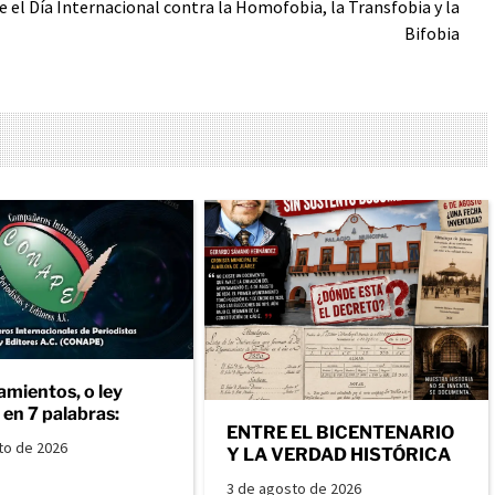
 el Día Internacional contra la Homofobia, la Transfobia y la
Bifobia
amientos, o ley
en 7 palabras:
ENTRE EL BICENTENARIO
to de 2026
Y LA VERDAD HISTÓRICA
3 de agosto de 2026