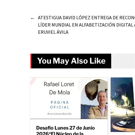
←
ATESTIGUA DAVID LÓPEZ ENTREGA DE RECO
LÍDER MUNDIAL EN ALFABETIZACIÓN DIGITA
ERUVIEL ÁVILA
You May Also Like
Desafío Lunes 27 de Junio
2026*El Núcleo de la