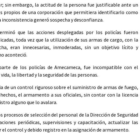
r; sin embargo, la actitud de la persona fue justificable ante un
ivos propios de una corporación que permitiera identificarlo como
ha inconsistencia generó sospecha y desconfianza.
rminó que las acciones desplegadas por los policías fueron
ficadas, toda vez que la utilización de sus armas de cargo, con la
ha, eran innecesarias, inmoderadas, sin un objetivo lícito y
mo aconteció.
r parte de los policías de Amecameca, fue incompatible con el
da, la libertad y la seguridad de las personas.
ia de un control riguroso sobre el suministro de armas de fuego,
 hechos, el armamento a sus oficiales, sin contar con la licencia
istro alguno que lo avalara.
 procesos de selección del personal de la Dirección de Seguridad
aciones periódicas, supervisiones y capacitación, actualizar las
 el control y debido registro en la asignación de armamento.