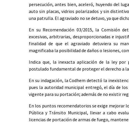
persecución, antes bien, aceleró, huyendo del luga
auto sin placas, vidrios polarizados y sin distint
una patrulla. El agraviado no se detuvo, ya que dic
En su Recomendación 03/2015, la Comisión dete
excesivas, arbitrarias, desproporcionadas e injusti
finalidad de que el agraviado detuviera su marc
magnificaba la posibilidad de daños o lesiones, co
Indica que, la inexacta aplicación de la ley po
postulado fundamental de proteger el derecho a la vi
En su indagación, la Codhem detectó la inexistenc
pues la autoridad municipal entregó, el día de los
vigente para su portación; además de no existir reg
En los puntos recomendatorios se exige mejorar los
Pública y Tránsito Municipal, llevar a cabo evalu
licencias de portación de armas de fuego, mantener