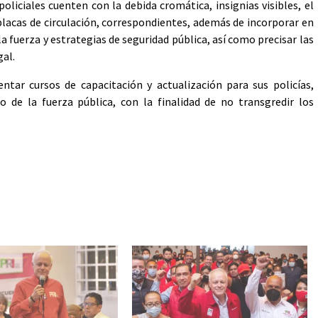
iciales cuenten con la debida cromática, insignias visibles, el
placas de circulación, correspondientes, además de incorporar en
la fuerza y estrategias de seguridad pública, así como precisar las
gal.
ar cursos de capacitación y actualización para sus policías,
 de la fuerza pública, con la finalidad de no transgredir los