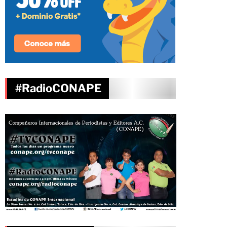
#RadioCONAPE