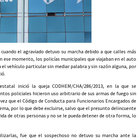
 cuando el agraviado detuvo su marcha debido a que calles más
 En ese momento, los policías municipales que viajaban en el auto
el vehículo particular sin mediar palabra y sin razón alguna, por
ió.
 estatal inició la queja CODHEM/CHA/286/2013, en la que se
ntos policiales hicieron uso arbitrario de sus armas de fuego sin
a vez que el Código de Conducta para Funcionarios Encargados de
ema, por lo que debe excluirse, salvo que el presunto delincuente
ida de otras personas y no se le pueda detener de otra forma, lo
ilizarlas, fue que el sospechoso no detuvo su marcha ante la