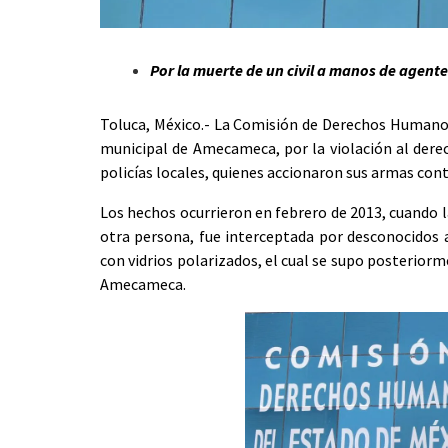
Por la muerte de un civil a manos de agente
Toluca, México.- La Comisión de Derechos Humano
municipal de Amecameca, por la violación al derecho
policías locales, quienes accionaron sus armas contr
Los hechos ocurrieron en febrero de 2013, cuando 
otra persona, fue interceptada por desconocidos a
con vidrios polarizados, el cual se supo posteriorm
Amecameca.