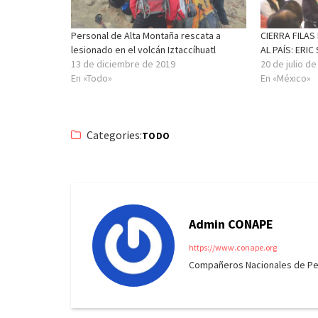
Personal de Alta Montaña rescata a
CIERRA FILAS
lesionado en el volcán Iztaccíhuatl
AL PAÍS: ERIC
13 de diciembre de 2019
20 de julio d
En «Todo»
En «México»
Categories:
TODO
Admin CONAPE
https://www.conape.org
Compañeros Nacionales de Peri