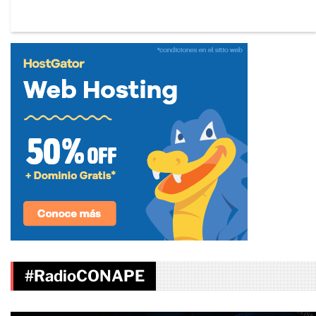
#RadioCONAPE