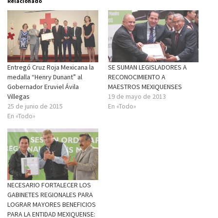
Relacionado
Entregó Cruz Roja Mexicana la
SE SUMAN LEGISLADORES A
medalla “Henry Dunant” al
RECONOCIMIENTO A
Gobernador Eruviel Ávila
MAESTROS MEXIQUENSES
Villegas
19 de mayo de 2013
25 de junio de 2015
En «Todo»
En «Todo»
NECESARIO FORTALECER LOS
GABINETES REGIONALES PARA
LOGRAR MAYORES BENEFICIOS
PARA LA ENTIDAD MEXIQUENSE: