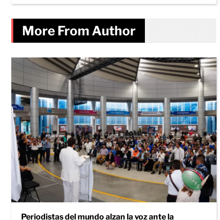
More From Author
Periodistas del mundo alzan la voz ante la