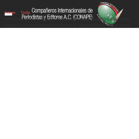
Home
Todo
ATESTIGUA DAVID LÓPEZ ENTREGA DE RECONOCIMIENTO COMO LÍDER
MUNDIAL EN ALFABETIZACIÓN DIGITAL AL GOBERNADOR ERUVIEL ÁVILA