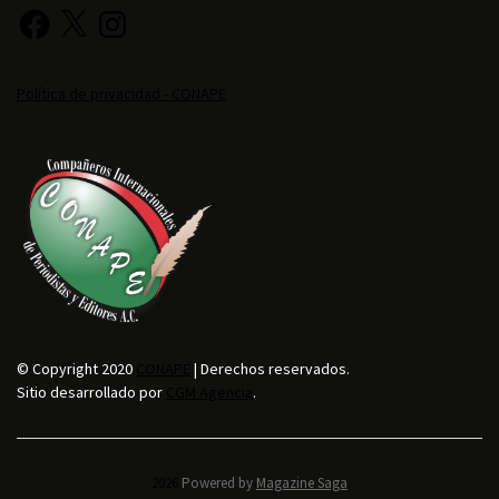
Política de privacidad - CONAPE
© Copyright 2020
CONAPE
| Derechos reservados.
Sitio desarrollado por
CGM Agencia
.
2026.
Powered by
Magazine Saga