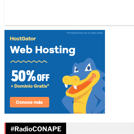
#RadioCONAPE