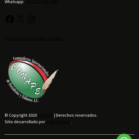
Whatsapp:
+521 725 136 3092
Política de privacidad - CONAPE
© Copyright 2020
CONAPE
| Derechos reservados.
Sitio desarrollado por
CGM Agencia
.