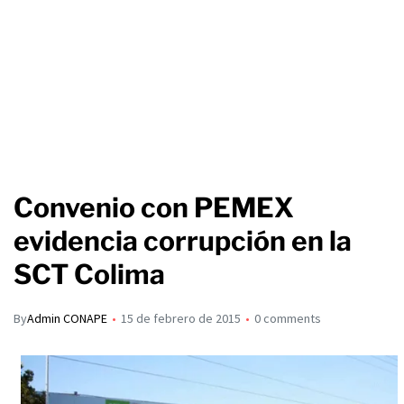
Convenio con PEMEX
evidencia corrupción en la
SCT Colima
By
Admin CONAPE
15 de febrero de 2015
0 comments