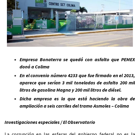
Empresa Bonaterra se quedó con asfalto que PEMEX
donó a Colima
En el convenio número 4233 que fue firmado en el 2013,
aparece que serían 3 mil toneladas de asfalto 200 mil
litros de gasolina Magna y 200 mil litros de diésel.
Dicha empresa es la que está haciendo la obra de
ampliación a seis carriles del tramo Asmoles – Colima
Investigaciones especiales / El Observatorio
La corrupción en las esferas del gobierno federal no es la