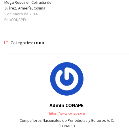
Mega Rosca en Cofradía de
Juárez, Armería, Colima
9 de enero de 2014
En «CONAPE»
Categories:
TODO
Admin CONAPE
https://www.conape.org
Compañeros Nacionales de Periodistas y Editores A. C.
(CONAPE)