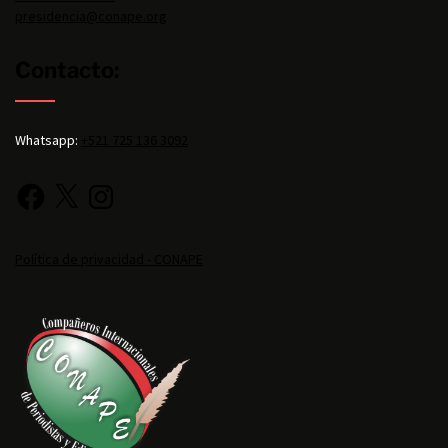
presidencia@conape.org
Contacto:
Whatsapp:
+521 725 136 3092
Política de privacidad - CONAPE