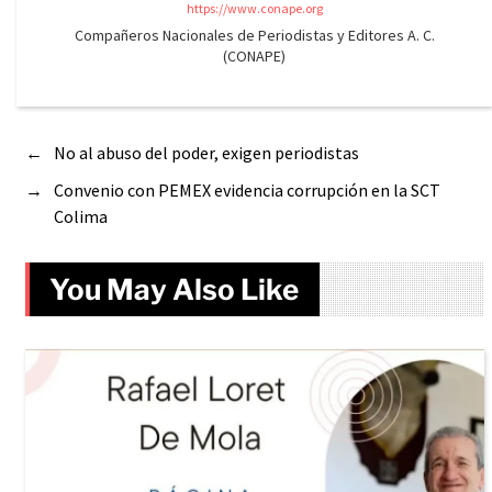
https://www.conape.org
Compañeros Nacionales de Periodistas y Editores A. C.
(CONAPE)
←
No al abuso del poder, exigen periodistas
→
Convenio con PEMEX evidencia corrupción en la SCT
Colima
You May Also Like