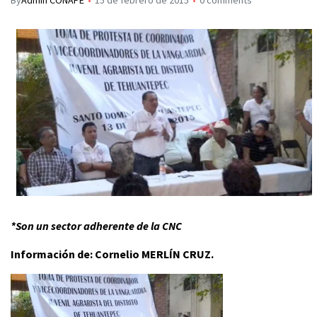
By
Admin CONAPE
15 de febrero de 2015
0 comments
*Son un sector adherente de la CNC
Información de: Cornelio MERLÍN CRUZ.