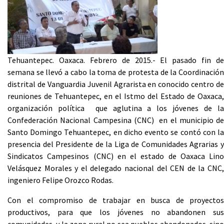
Tehuantepec. Oaxaca. Febrero de 2015.- El pasado fin de
semana se llevó a cabo la toma de protesta de la Coordinación
distrital de Vanguardia Juvenil Agrarista en conocido centro de
reuniones de Tehuantepec, en el Istmo del Estado de Oaxaca,
organización política que aglutina a los jóvenes de la
Confederación Nacional Campesina (CNC) en el municipio de
Santo Domingo Tehuantepec, en dicho evento se contó con la
presencia del Presidente de la Liga de Comunidades Agrarias y
Sindicatos Campesinos (CNC) en el estado de Oaxaca Lino
Velásquez Morales y el delegado nacional del CEN de la CNC,
ingeniero Felipe Orozco Rodas.
Con el compromiso de trabajar en busca de proyectos
productivos, para que los jóvenes no abandonen sus
comunidades, y la zona rural no sea pueblos abandonados, sino