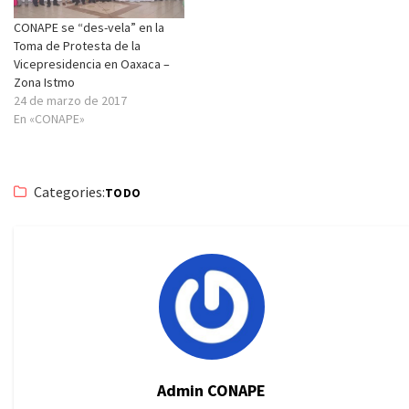
CONAPE se “des-vela” en la
Toma de Protesta de la
Vicepresidencia en Oaxaca –
Zona Istmo
24 de marzo de 2017
En «CONAPE»
Categories:
TODO
Admin CONAPE