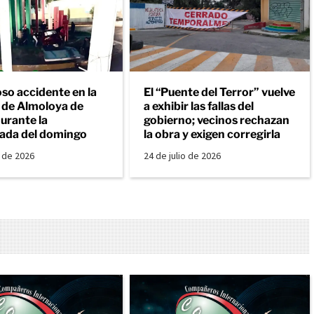
so accidente en la
El “Puente del Terror” vuelve
a de Almoloya de
a exhibir las fallas del
urante la
gobierno; vecinos rechazan
ada del domingo
la obra y exigen corregirla
o de 2026
24 de julio de 2026