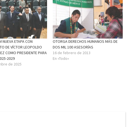
EM NUEVA ETAPA CON
OTORGA DERECHOS HUMANOS MÁS DE
TO DE VÍCTOR LEOPOLDO
DOS MIL 100 ASESORÍAS
EZ COMO PRESIDENTE PARA
16 de febrero de 2013
025-2029
En «Todo»
mbre de 2025