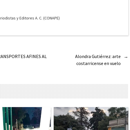
odistas y Editores A. C. (CONAPE)
RANSPORTES AFINES AL
Alondra Gutiérrez: arte
→
costarricense en vuelo