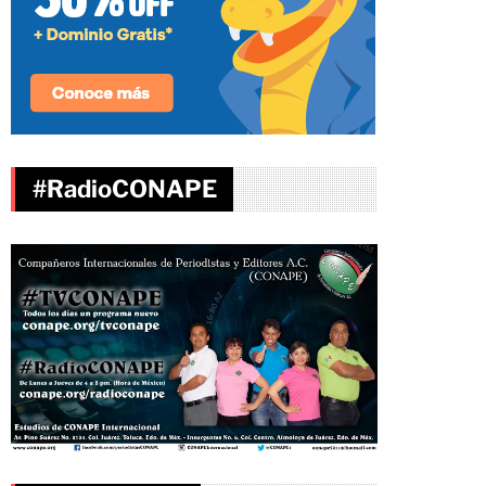
#RadioCONAPE