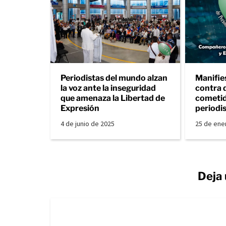
Periodistas del mundo alzan
Manifie
la voz ante la inseguridad
contra 
que amenaza la Libertad de
cometid
Expresión
periodi
4 de junio de 2025
25 de ene
Deja