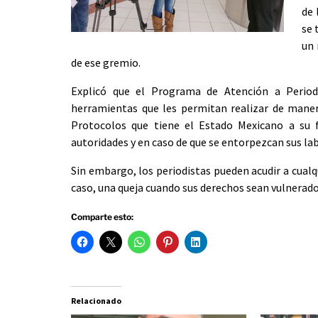
de 
se 
un 
de ese gremio.
Explicó que el Programa de Atención a Periodi
herramientas que les permitan realizar de manera
Protocolos que tiene el Estado Mexicano a su 
autoridades y en caso de que se entorpezcan sus lab
Sin embargo, los periodistas pueden acudir a cualqu
caso, una queja cuando sus derechos sean vulnerado
Comparte esto:
Relacionado