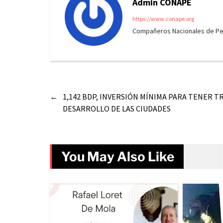
Admin CONAPE
https://www.conape.org
Compañeros Nacionales de Peri
←
1,142 BDP, INVERSIÓN MÍNIMA PARA TENER T
DESARROLLO DE LAS CIUDADES
You May Also Like