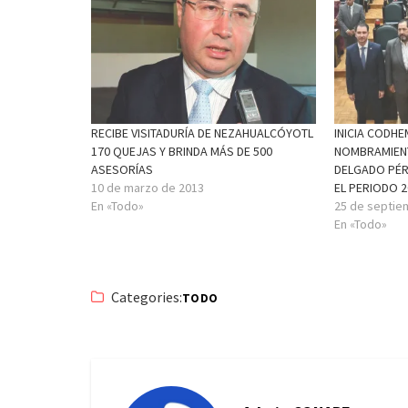
RECIBE VISITADURÍA DE NEZAHUALCÓYOTL
INICIA CODH
170 QUEJAS Y BRINDA MÁS DE 500
NOMBRAMIEN
ASESORÍAS
DELGADO PÉR
10 de marzo de 2013
EL PERIODO 2
En «Todo»
25 de septie
En «Todo»
Categories:
TODO