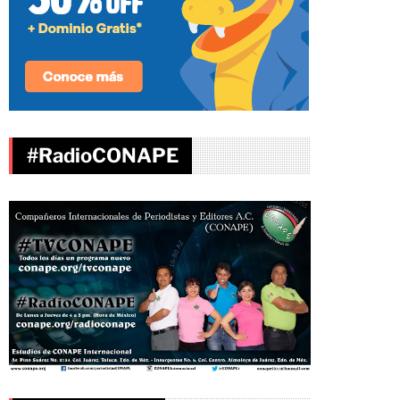
#RadioCONAPE