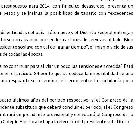
 presupuesto para 2014, con finiquito desastroso, presenta un
 pesos y se insinúa la posibilidad de taparlo con “excedentes
ós entidades del país –sólo nueve y el Distrito Federal entregan
tarse carcajeando con sendos cartones de cervezas al lado. Bien
residente soslaya con tal de “ganar tiempo”, el mismo vicio de sus
s de todas las épocas.
 no continuar para aliviar un poco las tensiones en crecida? Está
e en el artículo 84 por lo que se deduce la imposibilidad de una
ara resguardarse o sembrar el terror entre la ciudadanía poco
cuatro últimos años del periodo respectivo, si el Congreso de la
idente substituto que deberá concluir el periodo; si el Congreso
brará un presidente provisional y convocará al Congreso de la
n Colegio Electoral y haga la elección del presidente substituto.”