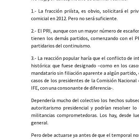
1.- La fracción priísta, es obvio, solicitará el p
comicial en 2012. Pero no será suficiente.
2.- El PRI, aunque con un mayor número de escaños 
tienen los demás partidos, comenzando con el PRD
partidarios del continuismo.
3.- La reacción popular haría que el conflicto de in
histórica: que fuese designado –como en los caso
mandatario sin filiación aparente a algún partido, 
casos de los presidentes de la Comisión Nacional
IFE, con una consonante de diferencia-.
Dependería mucho del colectivo los hechos subsec
autoritarismo presidencial y podrían resolver l
militancias comprometedoras. Los hay, desde lu
general.
Pero debe actuarse ya antes de que el temporal nos