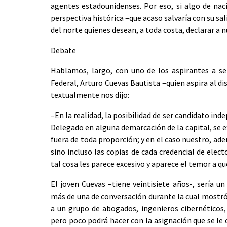
agentes estadounidenses. Por eso, si algo de nac
perspectiva histórica –que acaso salvaría con su sal
del norte quienes desean, a toda costa, declarar a 
Debate
Hablamos, largo, con uno de los aspirantes a ser
Federal, Arturo Cuevas Bautista –quien aspira al di
textualmente nos dijo:
–En la realidad, la posibilidad de ser candidato ind
Delegado en alguna demarcación de la capital, se e
fuera de toda proporción; y en el caso nuestro, ade
sino incluso las copias de cada credencial de elec
tal cosa les parece excesivo y aparece el temor a q
El joven Cuevas –tiene veintisiete años-, sería 
más de una de conversación durante la cual mostró c
a un grupo de abogados, ingenieros cibernéticos,
pero poco podrá hacer con la asignación que se le 