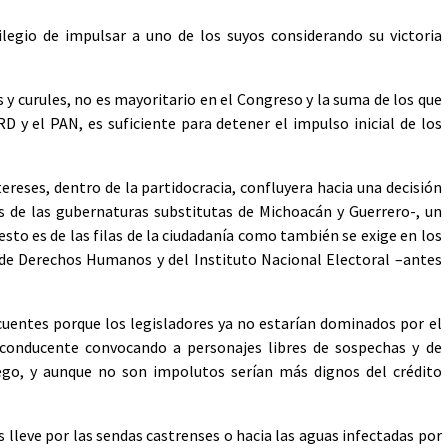
rivilegio de impulsar a uno de los suyos considerando su victoria
y curules, no es mayoritario en el Congreso y la suma de los que
 y el PAN, es suficiente para detener el impulso inicial de los
tereses, dentro de la partidocracia, confluyera hacia una decisión
s de las gubernaturas substitutas de Michoacán y Guerrero-, un
esto es de las filas de la ciudadanía como también se exige en los
 de Derechos Humanos y del Instituto Nacional Electoral –antes
uentes porque los legisladores ya no estarían dominados por el
o conducente convocando a personajes libres de sospechas y de
ego, y aunque no son impolutos serían más dignos del crédito
 lleve por las sendas castrenses o hacia las aguas infectadas por