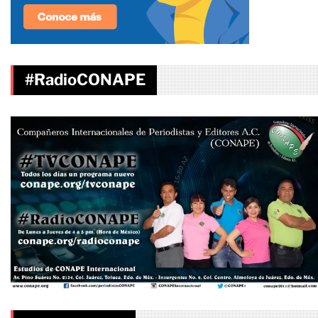
#RadioCONAPE