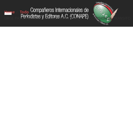
Home
Todo
URGE PASO PEATONAL EN SECTOR EL BARQUTO: COMISION DE TRANSITO