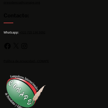
presidencia@conape.org
Contacto:
Whatsapp:
+521 725 136 3092
Política de privacidad - CONAPE