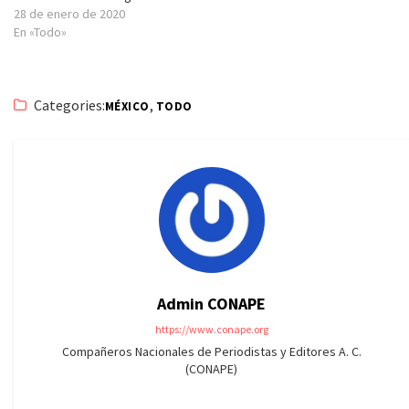
28 de enero de 2020
En «Todo»
Categories:
,
MÉXICO
TODO
Admin CONAPE
https://www.conape.org
Compañeros Nacionales de Periodistas y Editores A. C.
(CONAPE)