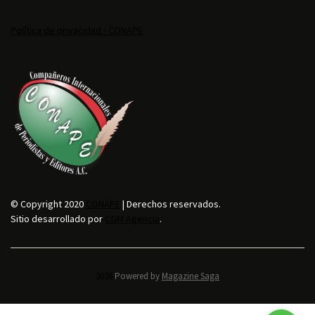
Política de privacidad - CONAPE
© Copyright 2020
CONAPE
| Derechos reservados.
Sitio desarrollado por
CGM Agencia
.
2026.
Powered by
Magazine Saga