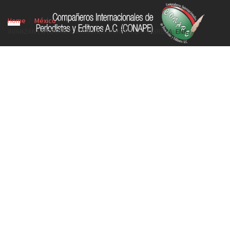
Home
México
AVANZAN EN EDOMEX, ACCIONES CONTRA LA POBREZA: ENA