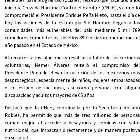
federales para programas sociales, recordó que hace dos años
inició la Cruzada Nacional Contra el Hambre (CNcH), y como lo
comprometió el Presidente Enrique Peña Nieto, hasta el día de
hoy las acciones de la Estrategia Sin Hambre llegan a las
comunidades más vulnerables del país mediante 5 mil 789
comedores comunitarios, de ellos 899 iniciaron operaciones el
año pasado en el Estado de México.
Al recorrer la instalaciones y resaltar la labor de las cocineras
voluntarias, Nemer Álvarez reiteró el compromiso del
Presidente Peña de elevar la nutrición de los mexicanos más
desprotegidos, especialmente de niños, mujeres embarazadas
o en estado de lactancia, así como personas con alguna
discapacidad y adultos mayores de 65 años.
Destacó que la CNcH, coordinada por la Secretaria Rosario
Robles, ha permitido que más de tres millones de personas
coman mejor, al acceder a desayunos y comidas con valor
nutricional, que impactan directamente y de manera positiva
en su salud.