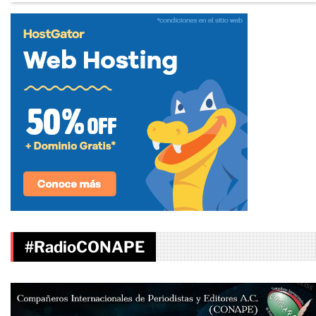
#RadioCONAPE