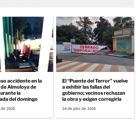
so accidente en la
El “Puente del Terror” vuelve
a de Almoloya de
a exhibir las fallas del
urante la
gobierno; vecinos rechazan
ada del domingo
la obra y exigen corregirla
o de 2026
24 de julio de 2026