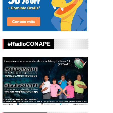
#RadioCONAPE