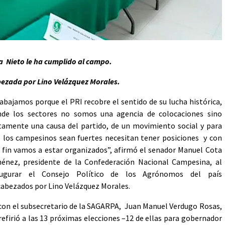
a Nieto le ha cumplido al campo.
ezada por Lino Velázquez Morales.
abajamos porque el PRI recobre el sentido de su lucha histórica,
nde los sectores no somos una agencia de colocaciones sino
tamente una causa del partido, de un movimiento social y para
 los campesinos sean fuertes necesitan tener posiciones y con
 fin vamos a estar organizados”, afirmó el senador Manuel Cota
énez, presidente de la Confederación Nacional Campesina, al
augurar el Consejo Político de los Agrónomos del país
abezados por Lino Velázquez Morales.
y con el subsecretario de la SAGARPA, Juan Manuel Verdugo Rosas,
efirió a las 13 próximas elecciones –12 de ellas para gobernador