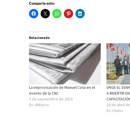
Comparte esto:
Relacionado
La improvisación de Manuel Cota en el
URGE EL SEN
evento de la CNC
A INVERTIR E
5 de septiembre de 2016
CAPACITACIÓ
En «México»
16 de abril d
En «Todo»