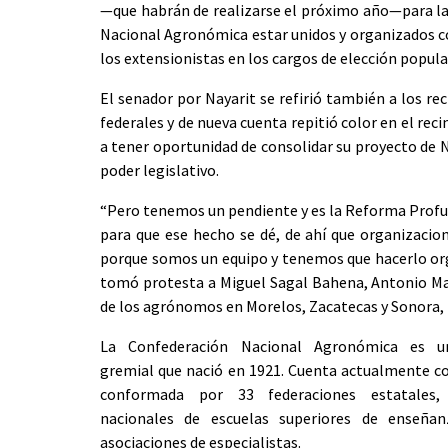
—que habrán de realizarse el próximo año—para las
Nacional Agronómica estar unidos y organizados con
los extensionistas en los cargos de elección popul
El senador por Nayarit se refirió también a los re
federales y de nueva cuenta repitió color en el rec
a tener oportunidad de consolidar su proyecto de N
poder legislativo.
“Pero tenemos un pendiente y es la Reforma Profu
para que ese hecho se dé, de ahí que organizacio
porque somos un equipo y tenemos que hacerlo orga
tomó protesta a Miguel Sagal Bahena, Antonio Mar
de los agrónomos en Morelos, Zacatecas y Sonora,
La Confederación Nacional Agronómica es u
gremial que nació en 1921. Cuenta actualmente c
conformada por 33 federaciones estatales,
nacionales de escuelas superiores de enseñan
asociaciones de especialistas.