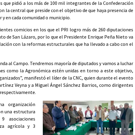
 que pidió a los más de 100 mil integrantes de la Confederación
 la central que preside con el objetivo de que haya presencia de
ar y en cada comunidad o municipio.
cientes comicios en los que el PRI logro más de 260 diputaciones
into de San Lázaro, por lo que el Presidente Enrique Peña Nieto va
ación con la reformas estructurales que ha llevado a cabo con el
nda al Campo. Tendremos mayoría de diputados y vamos a luchar
nes como la Agronómica estén unidas en torno a este objetivo,
nizados”, manifestó el líder de la CNC, quien durante el evento
tínez Veyna y a Miguel Ángel Sánchez Barrios, como dirigentes
 respectivamente.
na organización
on una estructura
 9 asociaciones
za agrícola y 3