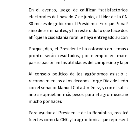
En el evento, luego de calificar “satisfactorio
electorales del pasado 7 de junio, el líder de la 
30 meses de gobierno el Presidente Enrique Peña N
sino determinantes, y ha restituido lo que hace dos
ahí que la ciudadanía rural le haya entregado su con 
Porque, dijo, el Presidente ha colocado en temas 
pronto serán resultados, por ejemplo en mater
participación en las utilidades del campesino y la p
Al consejo político de los agrónomos asistió
reconocimientos a los decanos Jorge Díaz de León, 
con el senador Manuel Cota Jiménez, y con el subs
año se aprueban más pesos para el agro mexicano,
mucho por hacer.
Para ayudar al Presidente de la República, recal
fuertes como la CNC y la agronómica que represen