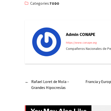
Categories:
TODO
Admin CONAPE
https://www.conape.org
Compañeros Nacionales de Peri
←
Rafael Loret de Mola –
Francia y Euro
Grandes Hipocresías