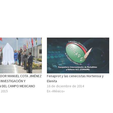
ADOR MANUEL COTA JIMÉNEZ
Fenaprot y las cenecistas Hortensia y
N INVESTIGACIÓN Y
Elenita
N DEL CAMPO MEXICANO
16 de diciembre de 2014
e 2015
En «México»