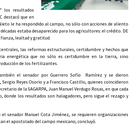
s” los resultados
CNC destacó que en
ieto le ha respondido al campo, no sólo con acciones de aliento
 décadas estaba desaparecido para los agricultores: el crédito. DE
fianza, lealtad y gratitud.
centrales, las reformas estructurales, certidumbre y hechos que
ia energética que no sólo es certidumbre en la tierra, sino
roducción de los fertilizantes.
 también el senador por Guerrero Sofío Ramírez y se dieron
Sergio Reyes Osorio y a Francisco Castillo, quienes coincidieron
ecretario de la SAGARPA, Juan Manuel Verdugo Rosas, en que cada
 donde los resultados son halagadores, pero sigue el rezago y
có el senador Manuel Cota Jiménez, se requieren organizaciones
tan el apostolado del campo mexicano, concluyó.