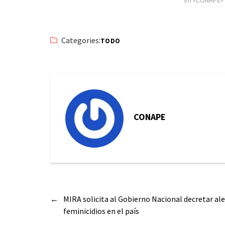
Categories:
TODO
CONAPE
←
MIRA solicita al Gobierno Nacional decretar al
feminicidios en el país