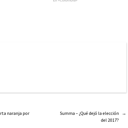
erta naranja por
Summa – ¿Qué dejó la elección
→
del 2017?