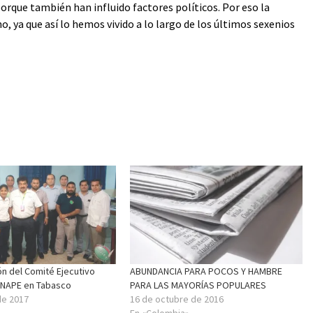
 porque también han influido factores políticos. Por eso la
o, ya que así lo hemos vivido a lo largo de los últimos sexenios
ón del Comité Ejecutivo
ABUNDANCIA PARA POCOS Y HAMBRE
ONAPE en Tabasco
PARA LAS MAYORÍAS POPULARES
de 2017
16 de octubre de 2016
En «Colombia»