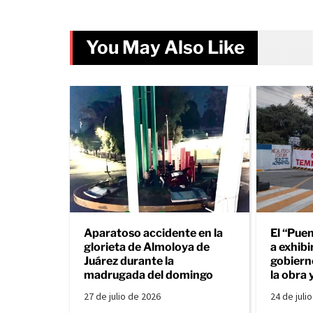
You May Also Like
Aparatoso accidente en la
El “Puen
glorieta de Almoloya de
a exhibir
Juárez durante la
gobiern
madrugada del domingo
la obra 
27 de julio de 2026
24 de juli