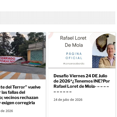
Desafío Viernes 24 DE Julio
de 2026*¿Tenemos INE?Por
Rafael Loret de Mola- – – – –
te del Terror” vuelve
– – – – – –
 las fallas del
o; vecinos rechazan
24 de julio de 2026
y exigen corregirla
o de 2026