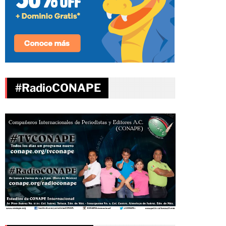
#RadioCONAPE