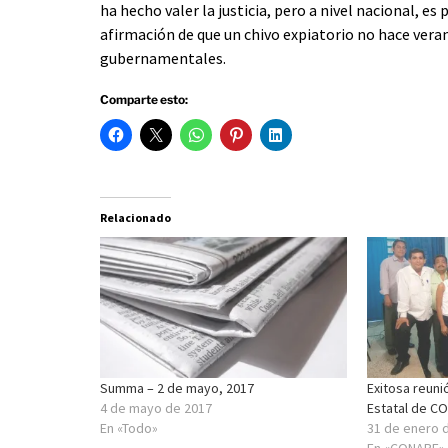
ha hecho valer la justicia, pero a nivel nacional, es
afirmación de que un chivo expiatorio no hace veran
gubernamentales.
Comparte esto:
Relacionado
Summa – 2 de mayo, 2017
Exitosa reuni
4 de mayo de 2017
Estatal de C
En «Todo»
31 de enero 
En «CONAPE»