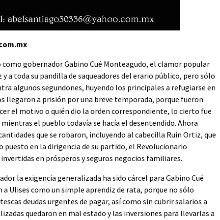
o.com.mx
ró como gobernador Gabino Cué Monteagudo, el clamor popular
z y a toda su pandilla de saqueadores del erario público, pero sólo
ntra algunos segundones, huyendo los principales a refugiarse en
os llegaron a prisión por una breve temporada, porque fueron
cer el motivo o quién dio la orden correspondiente, lo cierto fue
mientras el pueblo todavía se hacía el desentendido. Ahora
antidades que se robaron, incluyendo al cabecilla Ruin Ortiz, que
puesto en la dirigencia de su partido, el Revolucionario
n invertidas en prósperos y seguros negocios familiares.
dor la exigencia generalizada ha sido cárcel para Gabino Cué
 a Ulises como un simple aprendiz de rata, porque no sólo
ntescas deudas urgentes de pagar, así como sin cubrir salarios a
lizadas quedaron en mal estado y las inversiones para llevarlas a