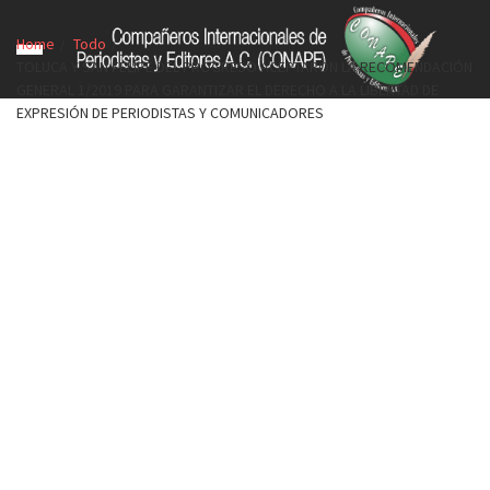
Home
Todo
TOLUCA Y SAN FELIPE DEL PROGRESO ACEPTARON LA RECOMENDACIÓN
GENERAL 1/2019 PARA GARANTIZAR EL DERECHO A LA LIBERTAD DE
EXPRESIÓN DE PERIODISTAS Y COMUNICADORES