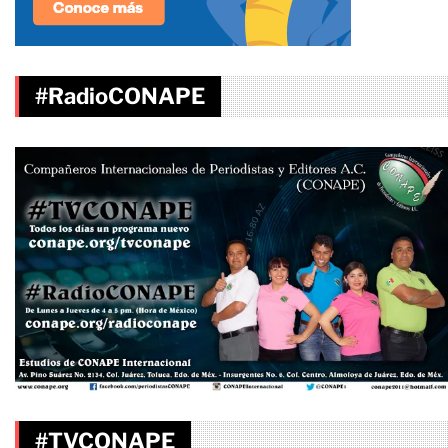
#RadioCONAPE
#TVCONAPE