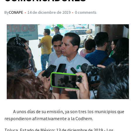
By
CONAPE
14 de diciembre de 2019
0 comments
A unos días de su emisión, ya son tres los municipios que
respondieron afirmativamente a la Codhem.
Toluca, Estado de México; 13 de diciembre de 2019.- Los