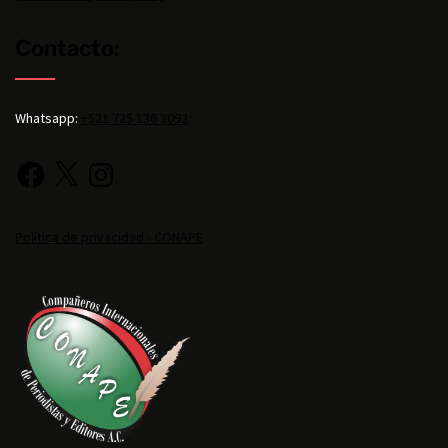
Contacto:
Whatsapp:
+521 725 136 3092
Política de privacidad - CONAPE