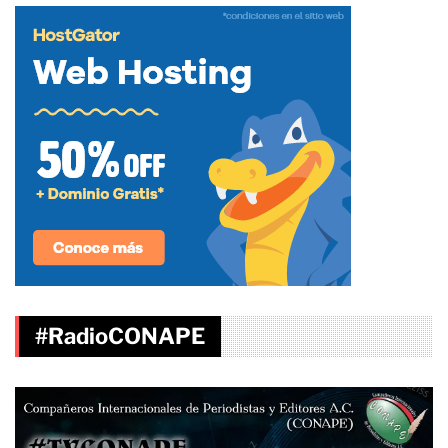
#RadioCONAPE