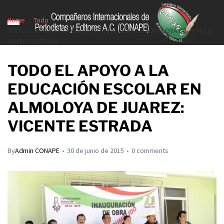
Home
Todo
TODO EL APOYO A LA EDUCACIÓN ESCOLAR EN ALMOLOYA DE JUAREZ:
VICENTE ESTRADA
TODO EL APOYO A LA
EDUCACIÓN ESCOLAR EN
ALMOLOYA DE JUAREZ:
VICENTE ESTRADA
By
Admin CONAPE
30 de junio de 2015
0 comments