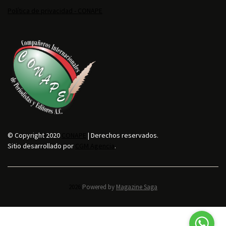
Política de privacidad - CONAPE
© Copyright 2020
CONAPE
| Derechos reservados.
Sitio desarrollado por
CGM Agencia
.
2026.
Powered by
Magazine Saga