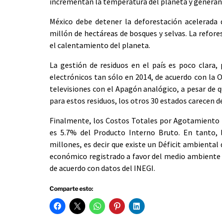
incrementan la temperatura del planeta y generan
México debe detener la deforestación acelerada 
millón de hectáreas de bosques y selvas. La refor
el calentamiento del planeta.
La gestión de residuos en el país es poco clara,
electrónicos tan sólo en 2014, de acuerdo con la O
televisiones con el Apagón analógico, a pesar de 
para estos residuos, los otros 30 estados carecen d
Finalmente, los Costos Totales por Agotamiento y
es 5.7% del Producto Interno Bruto. En tanto,
millones, es decir que existe un Déficit ambiental 
económico registrado a favor del medio ambiente 
de acuerdo con datos del INEGI.
Comparte esto: