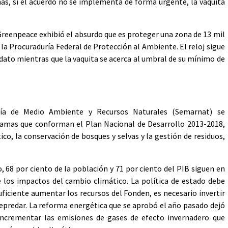
nas, si el acuerdo no se implementa de forma urgente, la vaquita
 Greenpeace exhibió el absurdo que es proteger una zona de 13 mil
la Procuraduría Federal de Protección al Ambiente. El reloj sigue
dato mientras que la vaquita se acerca al umbral de su mínimo de
aría de Medio Ambiente y Recursos Naturales (Semarnat) se
amas que conforman el Plan Nacional de Desarrollo 2013-2018,
co, la conservación de bosques y selvas y la gestión de residuos,
, 68 por ciento de la población y 71 por ciento del PIB siguen en
e los impactos del cambio climático. La política de estado debe
uficiente aumentar los recursos del Fonden, es necesario invertir
depredar. La reforma energética que se aprobó el año pasado dejó
incrementar las emisiones de gases de efecto invernadero que