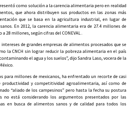
esentó como solución a la carencia alimentaria pero en realidad
mentos, que ahora distribuyen sus productos en las zonas más
tación que se basa en la agricultura industrial, en lugar de
nos. En 2012, la carencia alimentaria era de 27.4 millones de
o a 28 millones, según cifras del CONEVAL .
os intereses de grandes empresas de alimentos procesados que se
mo la CNCH sin lograr reducir la pobreza alimentaria en el país
contaminando el agua y los suelos”, dijo Sandra Laso, vocera de la
México.
tos para millones de mexicanos, ha enfrentado un recorte de casi
productividad y competitividad agroalimentaria, así como de
inado “aliado de los campesinos” pero hasta la fecha su postura
ís no está considerando los argumentos presentados por las
onas en busca de alimentos sanos y de calidad para todos los