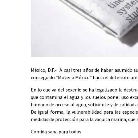
México, D.F.- A casi tres años de haber asumido 
conseguido “Mover a México” hacia el deterioro ambi
En lo que va del sexenio se ha legalizado la destr
que contamina el agua y los suelos por el uso exce
humano de acceso al agua, suficiente y de calidad al
De igual forma, la vulnerabilidad para las especi
medidas de protección para la vaquita marina, que n
Comida sana para todos