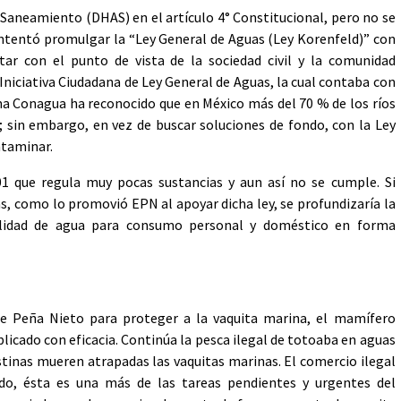
 Saneamiento (DHAS) en el artículo 4° Constitucional, pero no se
ntentó promulgar la “Ley General de Aguas (Ley Korenfeld)” con
tar con el punto de vista de la sociedad civil y la comunidad
Iniciativa Ciudadana de Ley General de Aguas, la cual contaba con
sma Conagua ha reconocido que en México más del 70 % de los ríos
 sin embargo, en vez de buscar soluciones de fondo, con la Ley
ntaminar.
que regula muy pocas sustancias y aun así no se cumple. Si
as, como lo promovió EPN al apoyar dicha ley, se profundizaría la
bilidad de agua para consumo personal y doméstico en forma
ue Peña Nieto para proteger a la vaquita marina, el mamífero
icado con eficacia. Continúa la pesca ilegal de totoaba en aguas
estinas mueren atrapadas las vaquitas marinas. El comercio ilegal
o, ésta es una más de las tareas pendientes y urgentes del