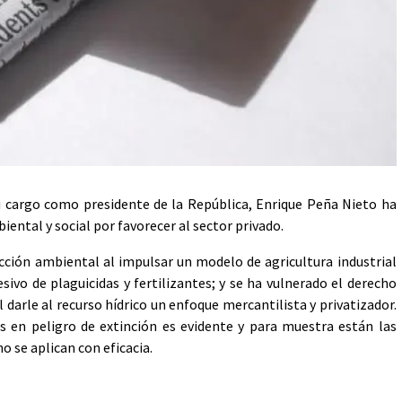
su cargo como presidente de la República, Enrique Peña Nieto ha
ental y social por favorecer al sector privado.
ucción ambiental al impulsar un modelo de agricultura industrial
sivo de plaguicidas y fertilizantes; y se ha vulnerado el derecho
 darle al recurso hídrico un enfoque mercantilista y privatizador.
es en peligro de extinción es evidente y para muestra están las
o se aplican con eficacia.