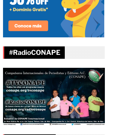
#RadioCONAPE