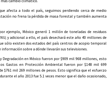
 más cambio climático.
que afecta a todo el país, seguimos perdiendo cerca de medio
estación no frena la pérdida de masa forestal y también aumenta
 por ejemplo, México generó 1 millón de toneladas de residuos
NU; y adicional a ello, el país desechará este año 40 millones de
que sólo existen dos estados del país centros de acopio temporal
e información sobre a dónde llevarán sus televisiones.
 Degradación en México fueron por $909 mil 968 millones, esto
 los Gastos en Protección Ambiental fueron por $148 mil 699
de $761 mil 269 millones de pesos. Esto significa que el esfuerzo
durante el año 2013 fue 5.1 veces menor que el daño ocasionado,