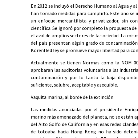
En 2012 se incluyó el Derecho Humano al Agua y al
han tomado medidas para cumplirlo. Este año se i
un enfoque mercantilista y privatizador, sin con
científica. Se ignoró por completo la propuesta de 
el aval de amplios sectores de la sociedad. La mi
del país presentan algún grado de contaminación;
Korenfled ley se promueve mayor libertad para co
Actualmente se tienen Normas como la NOM 001 
aprobaran las auditorías voluntarias a las industri
contaminación y por lo tanto la baja disponi
suficiente, salubre, aceptable y asequible.
Vaquita marina, al borde de la extinción
Las medidas anunciadas por el presidente Enriq
marino más amenazado del planeta, no se están apl
del Alto Golfo de California y en esas redes cland
de totoaba hacia Hong Kong no ha sido detenid