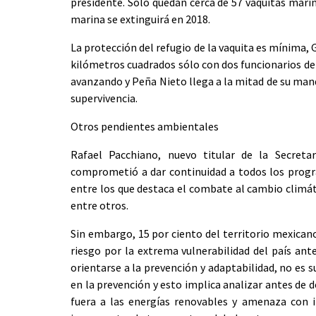
presidente. Sólo quedan cerca de 57 vaquitas mari
marina se extinguirá en 2018.
La protección del refugio de la vaquita es mínima,
kilómetros cuadrados sólo con dos funcionarios de 
avanzando y Peña Nieto llega a la mitad de su man
supervivencia.
Otros pendientes ambientales
Rafael Pacchiano, nuevo titular de la Secret
comprometió a dar continuidad a todos los progr
entre los que destaca el combate al cambio climáti
entre otros.
Sin embargo, 15 por ciento del territorio mexicano
riesgo por la extrema vulnerabilidad del país ant
orientarse a la prevención y adaptabilidad, no es s
en la prevención y esto implica analizar antes de 
fuera a las energías renovables y amenaza con 