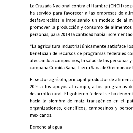
La Cruzada Nacional contra el Hambre (CNCH) se pr
ha servido para favorecer a las empresas de ali
desfavorecidas e impulsando un modelo de alimen
promover la producción y consumo de alimentos sa
personas, para 2014 la cantidad había incrementad
“La agricultura industrial únicamente satisface l
benefician de recursos de programas federales co
afectando a campesinos, la salud de las personas y 
campaña Comida Sana, Tierra Sana de Greenpeace 
El sector agrícola, principal productor de alimen
20% a los apoyos al campo, a los programas de 
desarrollo rural. El gobierno federal se ha denom
hacia la siembra de maíz transgénico en el pa
organizaciones, científicos, campesinos y pers
mexicanos.
Derecho al agua