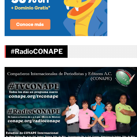
#RadioCONAPE