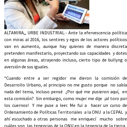
ALTAMIRA,, URBE INDUSTRIAL.- Ante la efervescencia política
con miras al 2016, los sentires y egos de los actores políticos
van en aumento, aunque hay quienes de manera discreta
pretenden manifestarlo, proyectando sus capacidades y dotes
en algunas áreas, atrayendo incluso, cierto tipo de bullyng o
aversión de sus iguales.
“Cuando entre a ser regidor me dieron la comisión de
Desarrollo Urbano, al principio no me gusto porque no sabía
nada del tema, incluso pensé ¿Por qué me pusieron aquí, en
esta comisión? Sin embargo, como mujer me dije ¡al toro por
los cuernos! Y me puse a leer. Me fui a hacer un curso de
Ordenamiento de Políticas Territoriales a la ONU a la CEPAL y
ahí escuchado a otras personas me enriquecí mucho sobre
cuáles son las tenencias de la ONU en la tenencia de la tierra,