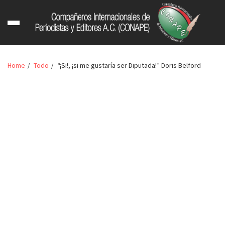
Home
Todo
“¡Si!, ¡si me gustaría ser Diputada!” Doris Belford