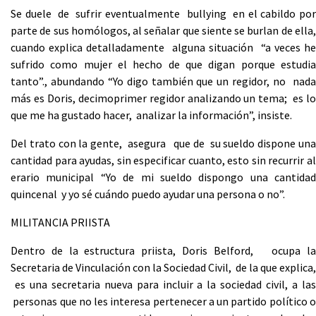
Se duele de sufrir eventualmente bullying en el cabildo por
parte de sus homólogos, al señalar que siente se burlan de ella,
cuando explica detalladamente alguna situación “a veces he
sufrido como mujer el hecho de que digan porque estudia
tanto”., abundando “Yo digo también que un regidor, no nada
más es Doris, decimoprimer regidor analizando un tema; es lo
que me ha gustado hacer, analizar la información”, insiste.
Del trato con la gente, asegura que de su sueldo dispone una
cantidad para ayudas, sin especificar cuanto, esto sin recurrir al
erario municipal “Yo de mi sueldo dispongo una cantidad
quincenal y yo sé cuándo puedo ayudar una persona o no”.
MILITANCIA PRIISTA
Dentro de la estructura priista, Doris Belford, ocupa la
Secretaria de Vinculación con la Sociedad Civil, de la que explica,
es una secretaria nueva para incluir a la sociedad civil, a las
personas que no les interesa pertenecer a un partido político o