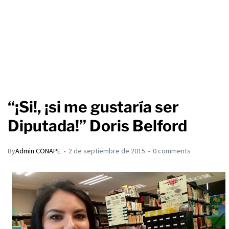
“¡Si!, ¡si me gustaría ser
Diputada!” Doris Belford
By
Admin CONAPE
2 de septiembre de 2015
0 comments