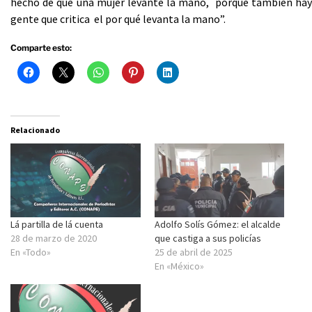
hecho de que una mujer levante la mano, porque también hay
gente que critica el por qué levanta la mano”.
Comparte esto:
Relacionado
Lá partilla de lá cuenta
Adolfo Solís Gómez: el alcalde
28 de marzo de 2020
que castiga a sus policías
En «Todo»
25 de abril de 2025
En «México»