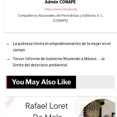
Admin CONAPE
https://www.conape.org
Compañeros Nacionales de Periodistas y Editores A. C.
(CONAPE)
←
La pobreza limita el empoderamiento de la mujer en el
campo
→
Tercer Informe de Gobierno Moviendo a México… al
límite del deterioro ambiental
You May Also Like