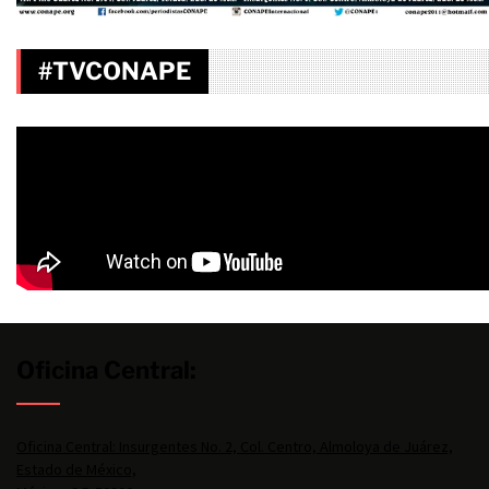
#TVCONAPE
Oficina Central:
Oficina Central: Insurgentes No. 2, Col. Centro, Almoloya de Juárez,
Estado de México,