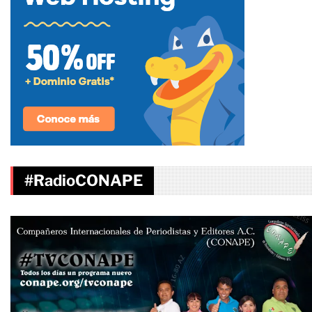
#RadioCONAPE