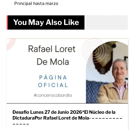
Principal hasta marzo
You May Also Like
Desafío Lunes 27 de Junio 2026*El Núcleo de la
DictaduraPor Rafael Loret de Mola- – – – – – – – – –
– – – – –