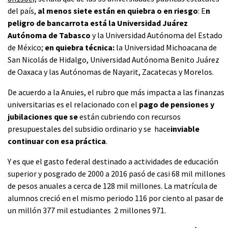
del país,
al menos siete están en quiebra o en riesgo
: E
n
peligro de bancarrota está la Universidad Juárez
Autónoma de Tabasco
y la Universidad Autónoma del Estado
de México;
en quiebra técnica:
la Universidad Michoacana de
San Nicolás de Hidalgo, Universidad Autónoma Benito Juárez
de Oaxaca y las Autónomas de Nayarit, Zacatecas y Morelos.
De acuerdo a la Anuies, el rubro que más impacta a las finanzas
universitarias es el relacionado con el
pago de pensiones y
jubilaciones que se
están cubriendo con recursos
presupuestales del subsidio ordinario y se hace
inviable
continuar con esa práctica
.
Y es que el gasto federal destinado a actividades de educación
superior y posgrado de 2000 a 2016 pasó de casi 68 mil millones
de pesos anuales a cerca de 128 mil millones. La matrícula de
alumnos creció en el mismo periodo 116 por ciento al pasar de
un millón 377 mil estudiantes 2 millones 971.