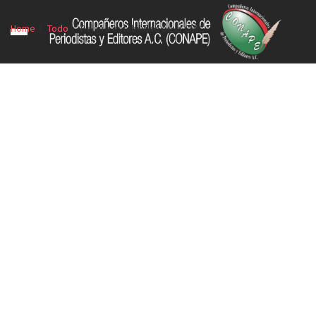
Home
Todo
Peligra estabilidad de la CMIC