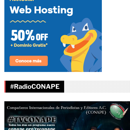
#RadioCONAPE