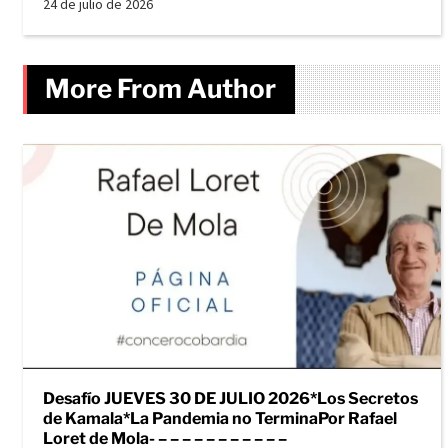
24 de julio de 2026
More From Author
Desafío JUEVES 30 DE JULIO 2026*Los Secretos
de Kamala*La Pandemia no TerminaPor Rafael
Loret de Mola- – – – – – – – – – – –