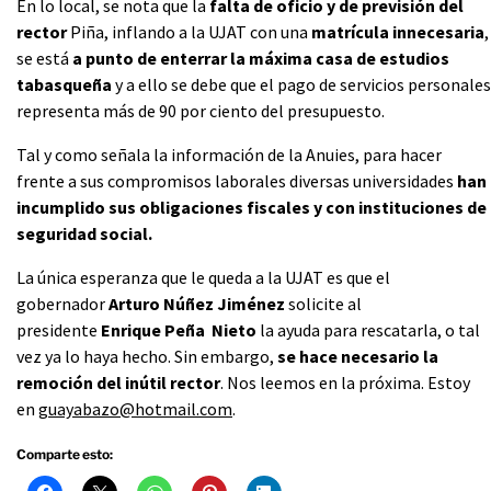
En lo local, se nota que la
falta de oficio y de previsión del
rector
Piña, inflando a la UJAT con una
matrícula innecesaria
,
se está
a punto de enterrar la máxima casa de estudios
tabasqueña
y a ello se debe que el pago de servicios personales
representa más de 90 por ciento del presupuesto.
Tal y como señala la información de la Anuies, para hacer
frente a sus compromisos laborales diversas universidades
han
incumplido sus obligaciones fiscales y con instituciones de
seguridad social.
La única esperanza que le queda a la UJAT es que el
gobernador
Arturo Núñez Jiménez
solicite al
presidente
Enrique Peña Nieto
la ayuda para rescatarla, o tal
vez ya lo haya hecho. Sin embargo,
se hace necesario la
remoción del inútil rector
. Nos leemos en la próxima. Estoy
en
guayabazo@hotmail.com
.
Comparte esto: