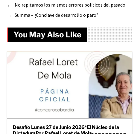
←
No repitamos los mismos errores políticos del pasado
→
Summa – ¿Conclave de desarrollo o paro?
You May Also Like
Desafío Lunes 27 de Junio 2026*El Núcleo de la
DictaduraPor Rafael Loret de Mola- – – – – – – – – –