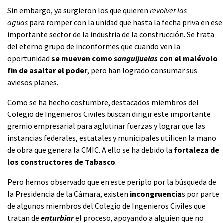
Sin embargo, ya surgieron los que quieren
revolver las
aguas
para romper con la unidad que hasta la fecha priva en ese
importante sector de la industria de la construcción. Se trata
del eterno grupo de inconformes que cuando ven la
oportunidad
se mueven como
sanguijuelas
con el malévolo
fin de asaltar el poder
, pero han logrado consumar sus
aviesos planes.
Como se ha hecho costumbre, destacados miembros del
Colegio de Ingenieros Civiles buscan dirigir este importante
gremio empresarial para aglutinar fuerzas y lograr que las
instancias federales, estatales y municipales utilicen la mano
de obra que genera la CMIC. A ello se ha debido la
fortaleza de
los constructores de Tabasco
.
Pero hemos observado que en este periplo por la búsqueda de
la Presidencia de la Cámara, existen
incongruencia
s por parte
de algunos miembros del Colegio de Ingenieros Civiles que
tratan de
enturbiar
el proceso, apoyando a alguien que no