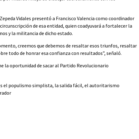
, Zepeda Vidales presentó a Francisco Valencia como coordinador
circunscripción de esa entidad, quien coadyuvará a fortalecer la
nos y la militancia de dicho estado.
ento, creemos que debemos de resaltar esos triunfos, resaltar
obre todo de honrar esa confianza con resultados”, señaló.
ne la oportunidad de sacar al Partido Revolucionario
 el populismo simplista, la salida fácil, el autoritarismo
rador