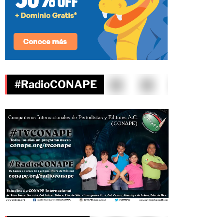
#RadioCONAPE