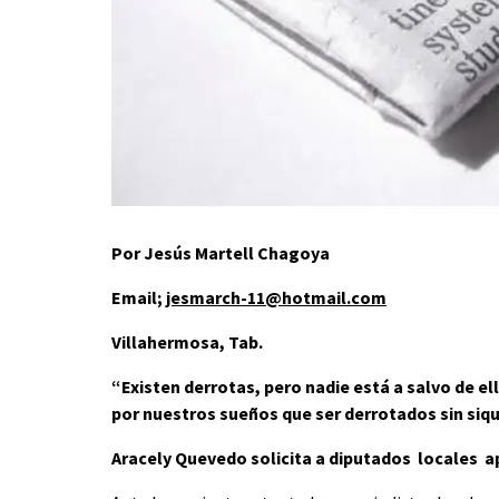
Por Jesús Martell Chagoya
Email;
jesmarch-11@hotmail.com
Villahermosa, Tab.
“Existen derrotas, pero nadie está a salvo de e
por nuestros sueños que ser derrotados sin siqu
A
racely Quevedo solicita a diputados locales a