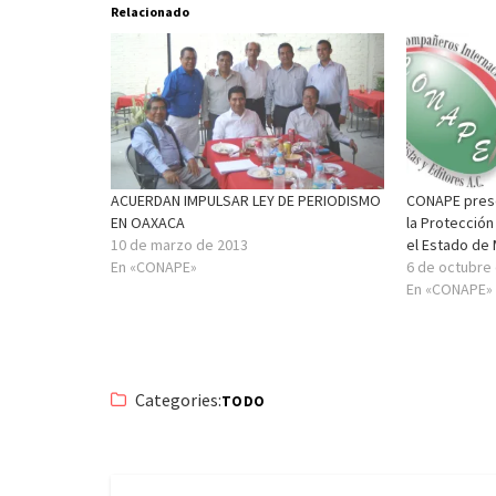
Relacionado
ACUERDAN IMPULSAR LEY DE PERIODISMO
CONAPE presen
EN OAXACA
la Protección
10 de marzo de 2013
el Estado de
En «CONAPE»
6 de octubre
En «CONAPE»
Categories:
TODO