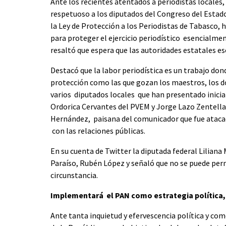
Ante los recientes atentados a periodistas locales
respetuoso a los diputados del Congreso del Estado 
la Ley de Protección a los Periodistas de Tabasco, 
para proteger el ejercicio periodístico esencialmen
resaltó que espera que las autoridades estatales e
Destacó que la labor periodística es un trabajo do
protección como las que gozan los maestros, los do
varios diputados locales que han presentado iniciat
Ordorica Cervantes del PVEM y Jorge Lazo Zentella
Hernández, paisana del comunicador que fue atacado
con las relaciones públicas.
En su cuenta de Twitter la diputada federal Liliana
Paraíso, Rubén López y señaló que no se puede perm
circunstancia.
Implementará el PAN como estrategia política,
Ante tanta inquietud y efervescencia política y com