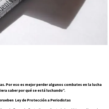
llas. Por eso es mejor perder algunos combates en la lucha
iera saber por qué se está luchando”.
prueben Ley de Protección a Periodistas