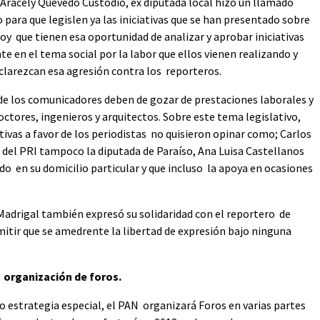
, Aracely Quevedo Custodio, ex diputada local hizo un llamado
para que legislen ya las iniciativas que se han presentado sobre
hoy que tienen esa oportunidad de analizar y aprobar iniciativas
te en el tema social por la labor que ellos vienen realizando y
sclarezcan esa agresión contra los reporteros.
nde los comunicadores deben de gozar de prestaciones laborales y
ctores, ingenieros y arquitectos. Sobre este tema legislativo,
ivas a favor de los periodistas no quisieron opinar como; Carlos
 del PRI tampoco la diputada de Paraíso, Ana Luisa Castellanos
 en su domicilio particular y que incluso la apoya en ocasiones
 Madrigal también expresó su solidaridad con el reportero de
itir que se amedrente la libertad de expresión bajo ninguna
 organización de foros.
o estrategia especial, el PAN organizará Foros en varias partes