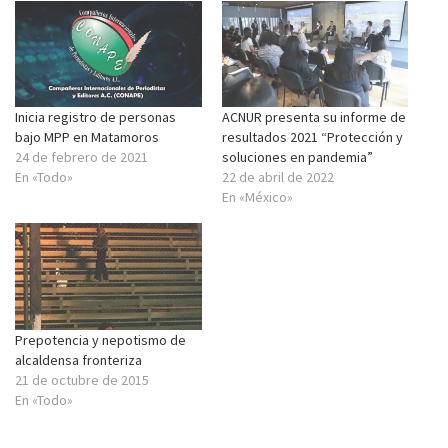
Inicia registro de personas
ACNUR presenta su informe de
bajo MPP en Matamoros
resultados 2021 “Protección y
24 de febrero de 2021
soluciones en pandemia”
En «Todo»
22 de abril de 2022
En «México»
Prepotencia y nepotismo de
alcaldensa fronteriza
21 de octubre de 2015
En «Todo»