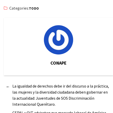
Categories:
TODO
CONAPE
←
La igualdad de derechos debe ir del discurso a la práctica,
las mujeres y la diversidad ciudadana deben gobernar en
la actualidad: Juventudes de SOS Discriminación
Internacional Querétaro.
→
CEPAL y OIT advierten que mercado laboral de América