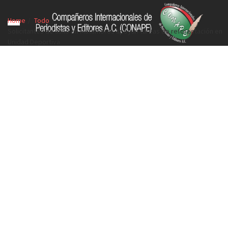
Home
Todo
Solicitantes de asilo en Matamoros apoyan tareas de reforestación en
Unidad Deportiva