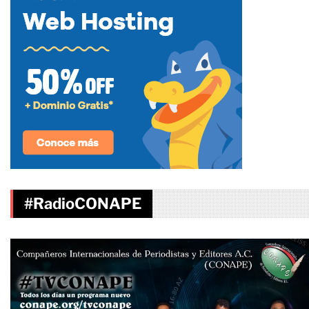
#RadioCONAPE