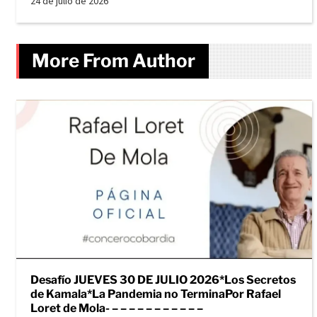
24 de julio de 2026
More From Author
Desafío JUEVES 30 DE JULIO 2026*Los Secretos
de Kamala*La Pandemia no TerminaPor Rafael
Loret de Mola- – – – – – – – – – – –