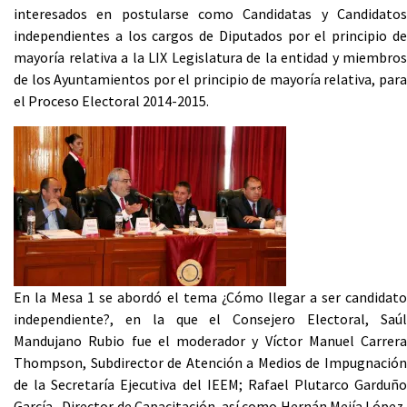
interesados en postularse como Candidatas y Candidatos
independientes a los cargos de Diputados por el principio de
mayoría relativa a la LIX Legislatura de la entidad y miembros
de los Ayuntamientos por el principio de mayoría relativa, para
el Proceso Electoral 2014-2015.
En la Mesa 1 se abordó el tema ¿Cómo llegar a ser candidato
independiente?, en la que el Consejero Electoral, Saúl
Mandujano Rubio fue el moderador y Víctor Manuel Carrera
Thompson, Subdirector de Atención a Medios de Impugnación
de la Secretaría Ejecutiva del IEEM; Rafael Plutarco Garduño
García, Director de Capacitación, así como Hernán Mejía López,