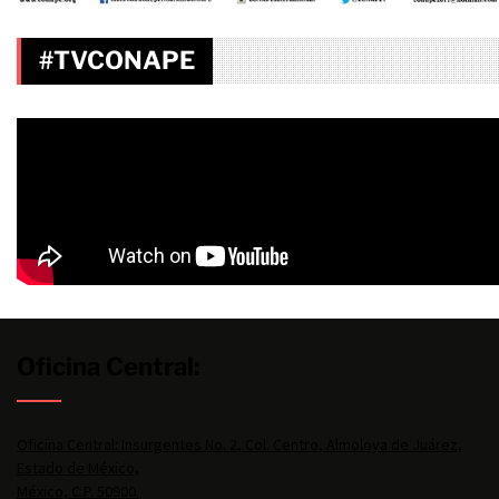
#TVCONAPE
Oficina Central:
Oficina Central: Insurgentes No. 2, Col. Centro, Almoloya de Juárez,
Estado de México,
México, C.P. 50900.