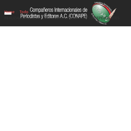
Home
Todo
REALIZAN EN EL IEEM FORO SOBRE CANDIDATURAS INDEPENDIENTES