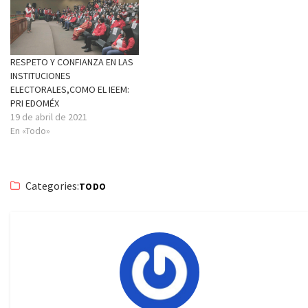
RESPETO Y CONFIANZA EN LAS
INSTITUCIONES
ELECTORALES,COMO EL IEEM:
PRI EDOMÉX
19 de abril de 2021
En «Todo»
Categories:
TODO