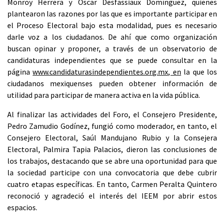
Monroy Herrera y Óscar Desfassiaux Domínguez, quienes
plantearon las razones por las que es importante participar en
el Proceso Electoral bajo esta modalidad, pues es necesario
darle voz a los ciudadanos. De ahí que como organización
buscan opinar y proponer, a través de un observatorio de
candidaturas independientes que se puede consultar en la
página
www.candidaturasindependientes.org.mx, en
la que lo
ciudadanos mexiquenses pueden obtener información de
utilidad para participar de manera activa en la vida pública.
Al finalizar las actividades del Foro, el Consejero Presidente,
Pedro Zamudio Godínez, fungió como moderador, en tanto, el
Consejero Electoral, Saúl Mandujano Rubio y la Consejera
Electoral, Palmira Tapia Palacios, dieron las conclusiones de
los trabajos, destacando que se abre una oportunidad para que
la sociedad participe con una convocatoria que debe cubrir
cuatro etapas específicas. En tanto, Carmen Peralta Quintero
reconoció y agradeció el interés del IEEM por abrir estos
espacios.