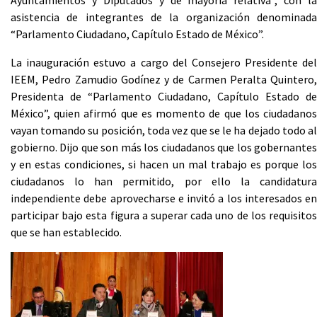
Ayuntamientos y Diputados y de mayoría relativa”, con la
asistencia de integrantes de la organización denominada
“Parlamento Ciudadano, Capítulo Estado de México”.
La inauguración estuvo a cargo del Consejero Presidente del
IEEM, Pedro Zamudio Godínez y de Carmen Peralta Quintero,
Presidenta de “Parlamento Ciudadano, Capítulo Estado de
México”, quien afirmó que es momento de que los ciudadanos
vayan tomando su posición, toda vez que se le ha dejado todo al
gobierno. Dijo que son más los ciudadanos que los gobernantes
y en estas condiciones, si hacen un mal trabajo es porque los
ciudadanos lo han permitido, por ello la candidatura
independiente debe aprovecharse e invitó a los interesados en
participar bajo esta figura a superar cada uno de los requisitos
que se han establecido.