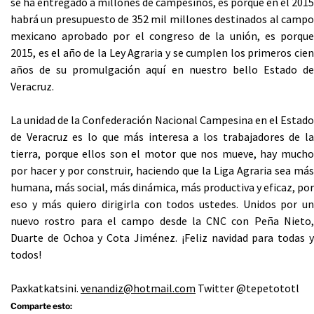
se ha entregado a millones de campesinos, es porque en el 2015
habrá un presupuesto de 352 mil millones destinados al campo
mexicano aprobado por el congreso de la unión, es porque
2015, es el año de la Ley Agraria y se cumplen los primeros cien
años de su promulgación aquí en nuestro bello Estado de
Veracruz.
La unidad de la Confederación Nacional Campesina en el Estado
de Veracruz es lo que más interesa a los trabajadores de la
tierra, porque ellos son el motor que nos mueve, hay mucho
por hacer y por construir, haciendo que la Liga Agraria sea más
humana, más social, más dinámica, más productiva y eficaz, por
eso y más quiero dirigirla con todos ustedes. Unidos por un
nuevo rostro para el campo desde la CNC con Peña Nieto,
Duarte de Ochoa y Cota Jiménez. ¡Feliz navidad para todas y
todos!
Paxkatkatsini.
venandiz@hotmail.com
Twitter @tepetototl
Comparte esto: