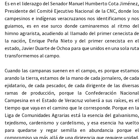
Es en el liderazgo del Senador Manuel Humberto Cota Jiménez,
Presidente del Comité Ejecutivo Nacional de la CNC, donde los
campesinos e indígenas veracruzanos nos identificamos y nos
guiamos, es en ese surco donde caminaremos al ritmo del
himno agrarista, acudiendo al llamado del primer cenecista de
la nación, Enrique Peña Nieto y del primer cenecista en el
estado, Javier Duarte de Ochoa para que unidos en una sola ruta
transformemos al campo.
Cuando las campanas suenen en el campo, es porque estamos
arando la tierra, estamos de la mano de cada jornalero, de cada
ejidatario, de cada pescador, de cada dirigente de las diversas
ramas de producción, porque la Confederación Nacional
Campesina en el Estado de Veracruz volverá a sus raíces, es el
tiempo que vaya en el camino que le corresponde. Porque en la
Liga de Comunidades Agrarias está la esencia del galvanismo,
tejedismo, cardenismo y cardelismo, y esa esencia ha vuelto
para quedarse y regar semilla en abundancia porque el
compromiso va más allá de una dirigencia que requiere unidad,