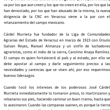
va por los que aun creen y los que no creen en ella, por los que la
han denostado, por los que han abusado de la misma, la nueva
dirigencia de la CNC en Veracruz viene a la par con el
relanzamiento del campo mexicano.
Cárdel Murrieta fue fundador de la Liga de Comunidades
Agrarias del Estado de Veracruz en marzo de 1923 con Úrsulo
Galvan Reyes, Manuel Almanza y un sinfín de luchadores
agraristas, como el indio de la sierra, Carolino Anaya Ramírez.
El campo es quien fortalecerá al país y al estado, por ello se
debe apostar al campo y darle seguimiento preciso a las
necesidades y carencias que se viven ahí, por eso requerimos
buenos liderazgos.
Cuando tocó los intereses de los poderosos José Cárdel
Murrieta inmediatamente lo tomaron preso, lo martirizaron y
rebanaros sus pies, haciendo caminar un buen tramo, hasta que
lo asesinaron. Cuando las campanas suenen, es porque la tierra