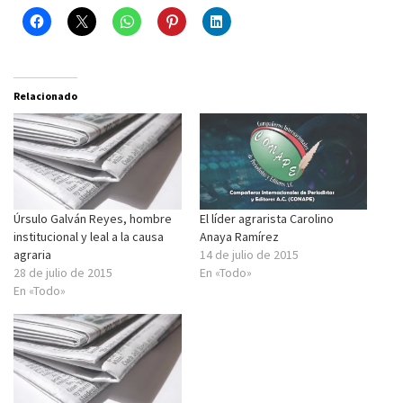
Relacionado
Úrsulo Galván Reyes, hombre
El líder agrarista Carolino
institucional y leal a la causa
Anaya Ramírez
agraria
14 de julio de 2015
28 de julio de 2015
En «Todo»
En «Todo»