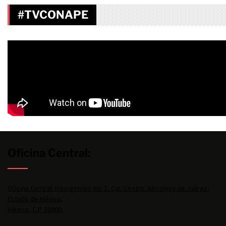
#TVCONAPE
Oficina Central:
Oficina Central: Insurgentes No. 2, Col. Centro, Almoloya de Juárez,
Estado de México,
México, C.P. 50900.