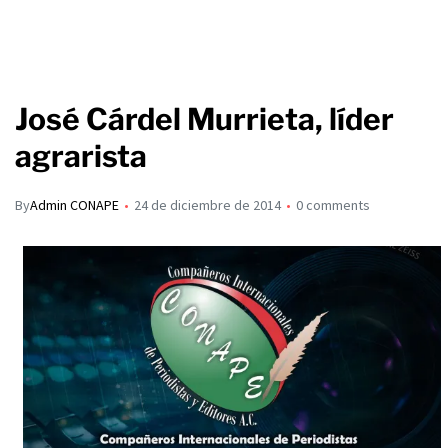
José Cárdel Murrieta, líder
agrarista
By
Admin CONAPE
24 de diciembre de 2014
0 comments