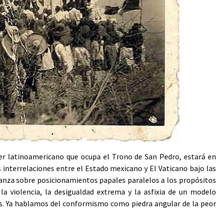
er latinoamericano que ocupa el Trono de San Pedro, estará en
 interrelaciones entre el Estado mexicano y El Vaticano bajo las
ranza sobre posicionamientos papales paralelos a los propósitos
a violencia, la desigualdad extrema y la asfixia de un modelo
ias. Ya hablamos del conformismo como piedra angular de la peor