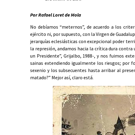
Por Rafael Loret de Mola
No debíamos “meternos”, de acuerdo a los criteri
ejército ni, por supuesto, con la Virgen de Guadalup
jerarquías eclesiásticas con excepcional poder terri
la represión, andamos hacia la crítica dura contra
un Presidente”, Grijalbo, 1988-, y nos fuimos ex
sainas extendiendo igualmente los riesgos; por f
sexenio y los subsecuentes hasta arribar al prese
matado?” Mejor así, claro está.