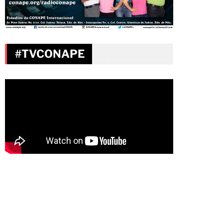
#TVCONAPE