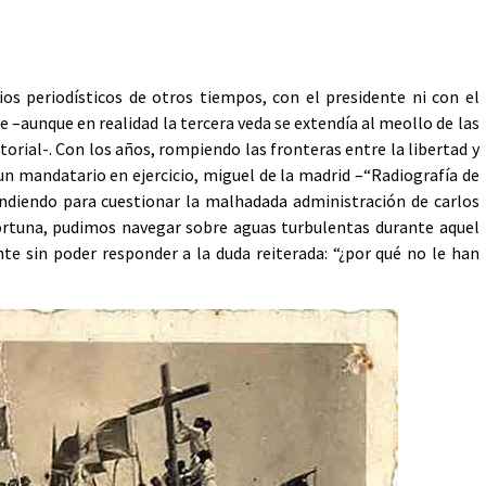
os periodísticos de otros tiempos, con el presidente ni con el
e –aunque en realidad la tercera veda se extendía al meollo de las
torial-. Con los años, rompiendo las fronteras entre la libertad y
 un mandatario en ejercicio, miguel de la madrid –“Radiografía de
tendiendo para cuestionar la malhadada administración de carlos
ortuna, pudimos navegar sobre aguas turbulentas durante aquel
nte sin poder responder a la duda reiterada: “¿por qué no le han