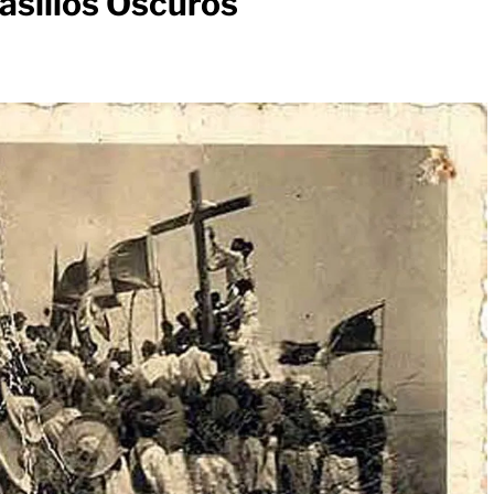
asillos Oscuros