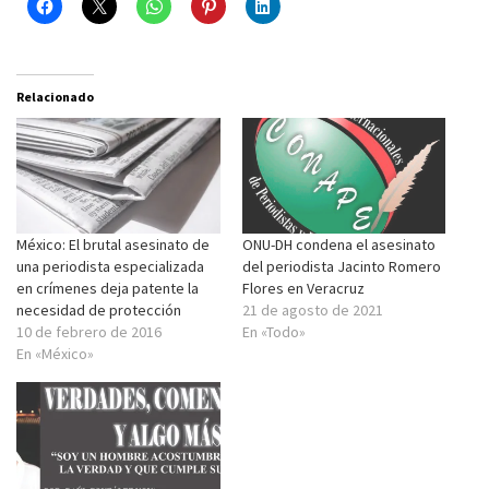
Relacionado
México: El brutal asesinato de
ONU-DH condena el asesinato
una periodista especializada
del periodista Jacinto Romero
en crímenes deja patente la
Flores en Veracruz
necesidad de protección
21 de agosto de 2021
10 de febrero de 2016
En «Todo»
En «México»