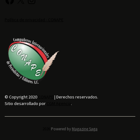
Política de privacidad - CONAPE
© Copyright 2020
CONAPE
| Derechos reservados.
Sitio desarrollado por
CGM Agencia
.
2026.
Powered by
Magazine Saga