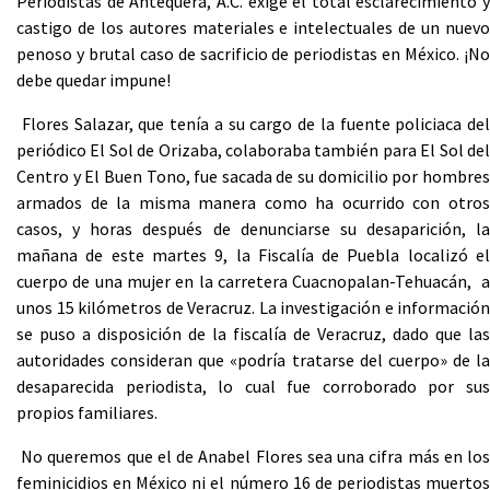
Periodistas de Antequera, A.C. exige el total esclarecimiento y
castigo de los autores materiales e intelectuales de un nuevo
penoso y brutal caso de sacrificio de periodistas en México. ¡No
debe quedar impune!
Flores Salazar, que tenía a su cargo de la fuente policiaca del
periódico El Sol de Orizaba, colaboraba también para El Sol del
Centro y El Buen Tono, fue sacada de su domicilio por hombres
armados de la misma manera como ha ocurrido con otros
casos, y horas después de denunciarse su desaparición, la
mañana de este martes 9, la Fiscalía de Puebla localizó el
cuerpo de una mujer en la carretera Cuacnopalan-Tehuacán, a
unos 15 kilómetros de Veracruz. La investigación e información
se puso a disposición de la fiscalía de Veracruz, dado que las
autoridades consideran que «podría tratarse del cuerpo» de la
desaparecida periodista, lo cual fue corroborado por sus
propios familiares.
No queremos que el de Anabel Flores sea una cifra más en los
feminicidios en México ni el número 16 de periodistas muertos