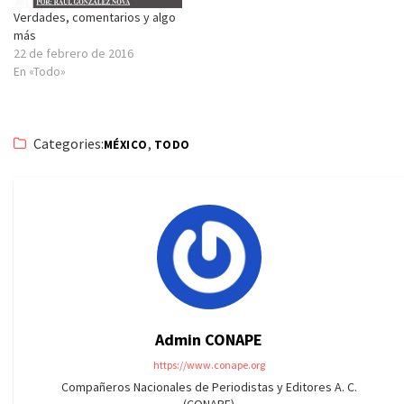
Verdades, comentarios y algo
más
22 de febrero de 2016
En «Todo»
Categories:
,
MÉXICO
TODO
Admin CONAPE
https://www.conape.org
Compañeros Nacionales de Periodistas y Editores A. C.
(CONAPE)