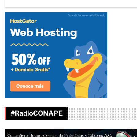
#RadioCONAPE