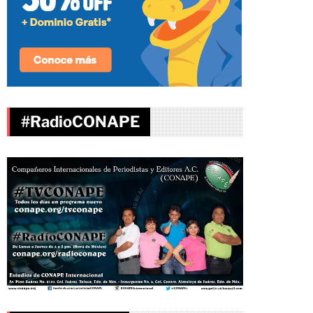
#RadioCONAPE