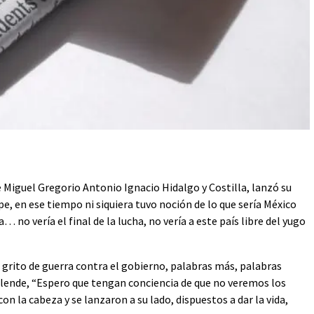
Miguel Gregorio Antonio Ignacio Hidalgo y Costilla, lanzó su
pe, en ese tiempo ni siquiera tuvo noción de lo que sería México
 no vería el final de la lucha, no vería a este país libre del yugo
grito de guerra contra el gobierno, palabras más, palabras
llende, “Espero que tengan conciencia de que no veremos los
on la cabeza y se lanzaron a su lado, dispuestos a dar la vida,