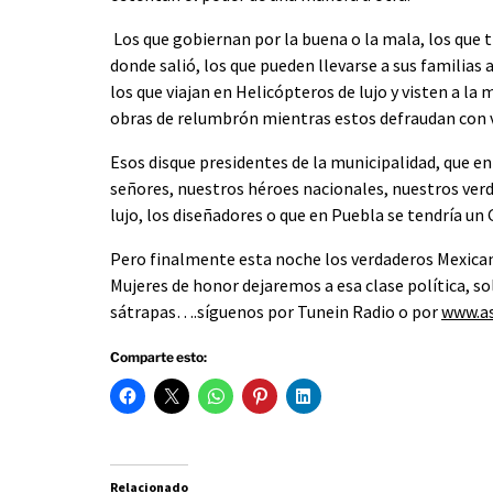
Los que gobiernan por la buena o la mala, los que ti
donde salió, los que pueden llevarse a sus familias
los que viajan en Helicópteros de lujo y visten a la
obras de relumbrón mientras estos defraudan con v
Esos disque presidentes de la municipalidad, que en
señores, nuestros héroes nacionales, nuestros verda
lujo, los diseñadores o que en Puebla se tendría un
Pero finalmente esta noche los verdaderos Mexican
Mujeres de honor dejaremos a esa clase política, so
sátrapas….síguenos por Tunein Radio o por
www.as
Comparte esto:
Relacionado