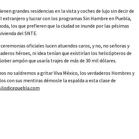
enen grandes residencias en la vista y coches de lujo sin decir de
 al extranjero y lucrar con los programas Sin Hambre en Puebla,
 moda, los que prefieren que la ciudad se inunde por las pésimas
ivienda del SNTE.
 ceremonias oficiales lucen atuendos caros, y no, no señoras y
deros héroes, ni idea tenían que existirían los helicópteros de
 Gober ampón que usaría trajes de más de 30 mil dólares.
os no saldremos a gritar Viva México, los verdaderos Hombres y
los con sus mentiras démosle la espalda a esta clase de
ilodicepuebla.com