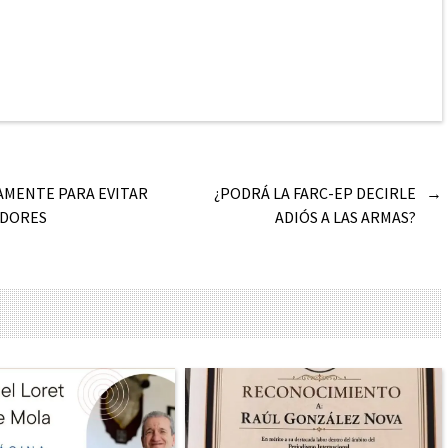
AMENTE PARA EVITAR
¿PODRÁ LA FARC-EP DECIRLE
→
IDORES
ADIÓS A LAS ARMAS?