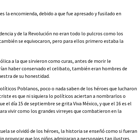
es la encomienda, debido a que fue apresado y fusilado en
ncia y de la Revolución no eran todo lo pulcros como los
también se equivocaron, pero para ellos primero estaba la
ólica a la que sirvieron como curas, antes de morir le
rían haber conservado el celibato, también eran hombres de
uestra de su honestidad.
olíticos Poblanos, poco o nada saben de los héroes que lucharon
triste es que ni siquiera lo políticos aciertan a nombrarlos o
e el día 15 de septiembre se grita Viva México, y que el 16 es el
para vivir como los grandes virreyes que combatieron en la
uela se olvidó de los héroes, la historia se enseñó como si fueran
in provocar que los niños admiraran a personajes tan ilustres.