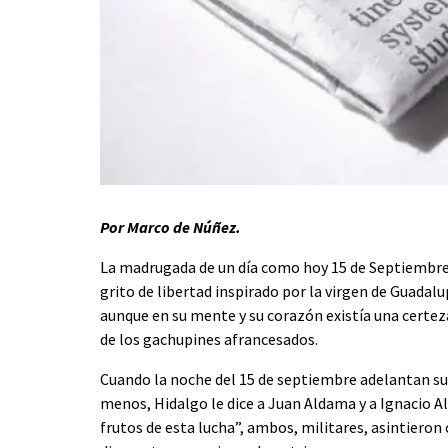
Por Marco de Núñez.
La madrugada de un día como hoy 15 de Septiembre 
grito de libertad inspirado por la virgen de Guadalu
aunque en su mente y su corazón existía una certeza…
de los gachupines afrancesados.
Cuando la noche del 15 de septiembre adelantan su 
menos, Hidalgo le dice a Juan Aldama y a Ignacio A
frutos de esta lucha”, ambos, militares, asintieron c