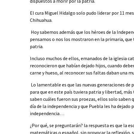
dispuestos a morir por la patria.
El cura Miguel Hidalgo solo pudo liderar por 11 mes
Chihuahua.
Hoy sabemos además que los héroes de la Independe
pensamos o nos los mostraron en la primaria, que 
patria.
Incluso muchos de ellos, emanados de la iglesia cat
reconocieron que habían dejado hijos, cuando debe
carne y hueso, al reconocer sus faltas daban una m
Lo lamentable es que las nuevas generaciones de p
para que en este país tuviera patria y libertad, más 
saben cuáles fueron sus proezas, ellos solo saben qu
día de la independencia y que Puebla les ha dejado 
independencia…
¿Por qué, se preguntarán? la respuesta es que la esc
matemáticas o español, sin provocar la reflexión, s