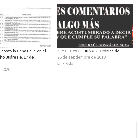
 costo la Cena Baile en el
ALMOLOYA DE JUÁREZ. Crónica de…
ito Juárez el 17 de
26 de septiembre de 2019
En «Todo»
e 2020