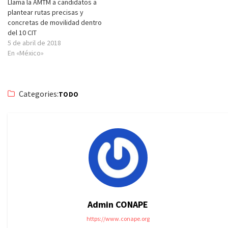
Llama la AMTM a candidatos a
plantear rutas precisas y
concretas de movilidad dentro
del 10 CIT
5 de abril de 2018
En «México»
Categories:
TODO
Admin CONAPE
https://www.conape.org