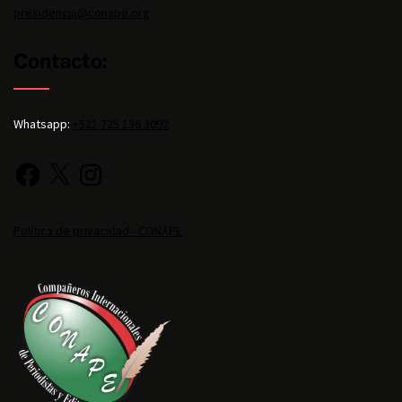
presidencia@conape.org
Contacto:
Whatsapp:
+521 725 136 3092
Política de privacidad - CONAPE