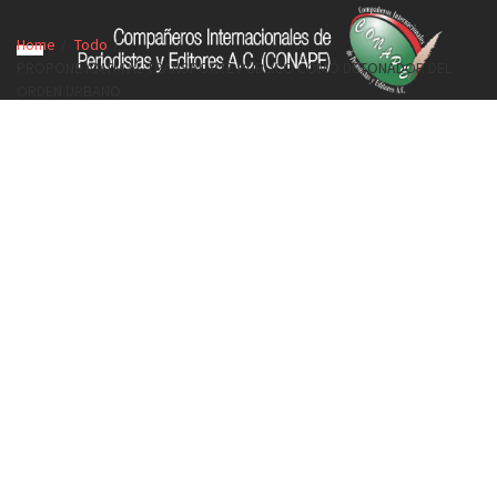
Home
Todo
PROPONE AMTM AL TRANSPORTE PÚBLICO COMO DETONADOR DEL
ORDEN URBANO