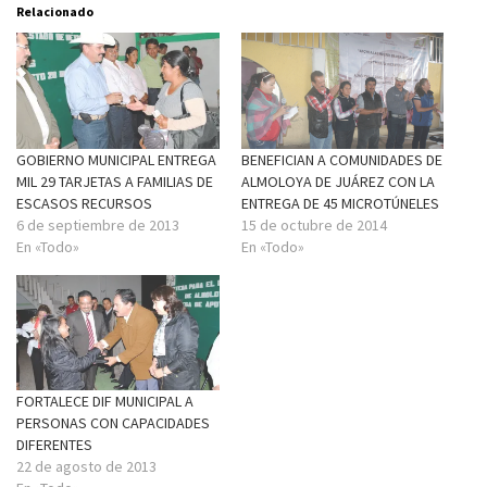
Relacionado
GOBIERNO MUNICIPAL ENTREGA
BENEFICIAN A COMUNIDADES DE
MIL 29 TARJETAS A FAMILIAS DE
ALMOLOYA DE JUÁREZ CON LA
ESCASOS RECURSOS
ENTREGA DE 45 MICROTÚNELES
6 de septiembre de 2013
15 de octubre de 2014
En «Todo»
En «Todo»
FORTALECE DIF MUNICIPAL A
PERSONAS CON CAPACIDADES
DIFERENTES
22 de agosto de 2013