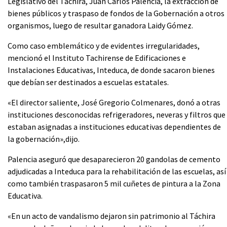
Legislativo del Táchira, Juan Carlos Palencia, la extracción de
bienes públicos y traspaso de fondos de la Gobernación a otros
organismos, luego de resultar ganadora Laidy Gómez.
Como caso emblemático y de evidentes irregularidades,
mencionó el Instituto Tachirense de Edificaciones e
Instalaciones Educativas, Inteduca, de donde sacaron bienes
que debían ser destinados a escuelas estatales.
«El director saliente, José Gregorio Colmenares, donó a otras
instituciones desconocidas refrigeradores, neveras y filtros que
estaban asignadas a instituciones educativas dependientes de
la gobernación»,dijo.
Palencia aseguró que desaparecieron 20 gandolas de cemento
adjudicadas a Inteduca para la rehabilitación de las escuelas, así
como también traspasaron 5 mil cuñetes de pintura a la Zona
Educativa.
«En un acto de vandalismo dejaron sin patrimonio al Táchira