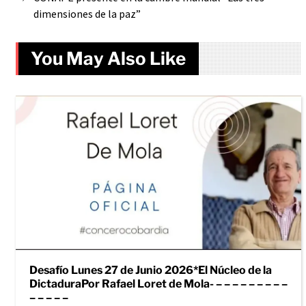
dimensiones de la paz”
You May Also Like
Desafío Lunes 27 de Junio 2026*El Núcleo de la
DictaduraPor Rafael Loret de Mola- – – – – – – – – –
– – – – –