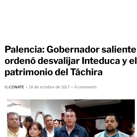
Palencia: Gobernador saliente
ordenó desvalijar Inteduca y el
patrimonio del Táchira
By
CONAPE
18 de octubre de 2017
0 comments