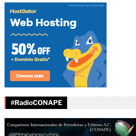
#RadioCONAPE