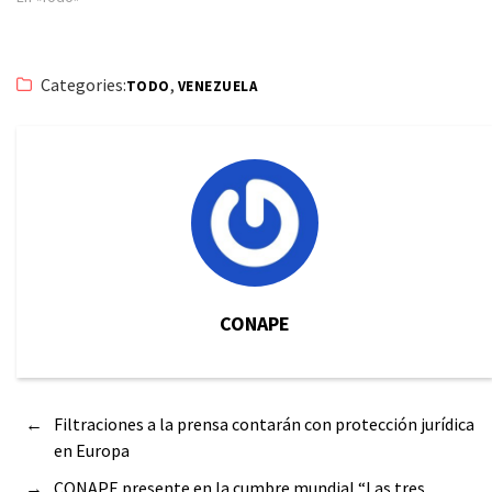
Categories:
,
TODO
VENEZUELA
CONAPE
←
Filtraciones a la prensa contarán con protección jurídica
en Europa
→
CONAPE presente en la cumbre mundial “Las tres