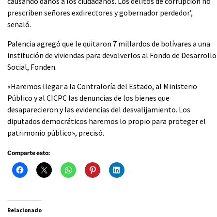
causando daños a los ciudadanos. Los delitos de corrupción no
prescriben señores exdirectores y gobernador perdedor’,
señaló.
Palencia agregó que le quitaron 7 millardos de bolívares a una
institución de viviendas para devolverlos al Fondo de Desarrollo
Social, Fonden.
«Haremos llegar a la Contraloría del Estado, al Ministerio
Público y al CICPC las denuncias de los bienes que
desaparecieron y las evidencias del desvalijamiento. Los
diputados democráticos haremos lo propio para proteger el
patrimonio público», precisó.
Comparte esto:
Relacionado