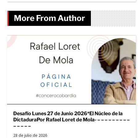
More From Author
Desafío Lunes 27 de Junio 2026*El Núcleo de la
DictaduraPor Rafael Loret de Mola- – – – – – – – – –
– – – – –
28 de julio de 2026