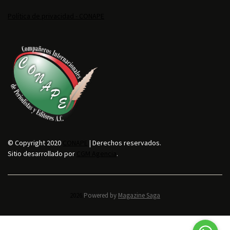
Política de privacidad - CONAPE
© Copyright 2020
CONAPE
| Derechos reservados.
Sitio desarrollado por
CGM Agencia
.
2026.
Powered by
Magazine Saga