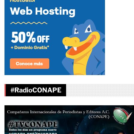
#RadioCONAPE