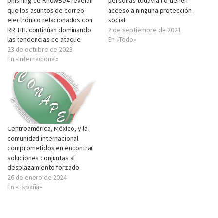
phishing de KnowBe4 revelan
personas todavía no tienen
que los asuntos de correo
acceso a ninguna protección
electrónico relacionados con
social
RR. HH. continúan dominando
2 de septiembre de 2021
las tendencias de ataque
En «Todo»
23 de octubre de 2023
En «Internacional»
Centroamérica, México, y la
comunidad internacional
comprometidos en encontrar
soluciones conjuntas al
desplazamiento forzado
26 de enero de 2024
En «España»