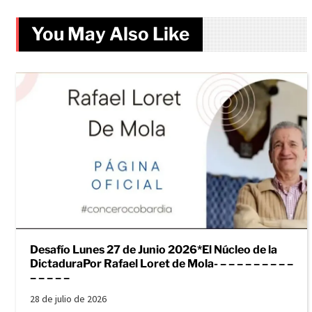
You May Also Like
Desafío Lunes 27 de Junio 2026*El Núcleo de la
DictaduraPor Rafael Loret de Mola- – – – – – – – – –
– – – – –
28 de julio de 2026