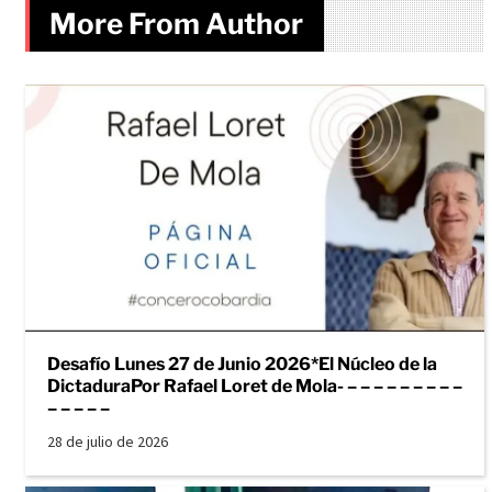
More From Author
Desafío Lunes 27 de Junio 2026*El Núcleo de la
DictaduraPor Rafael Loret de Mola- – – – – – – – – –
– – – – –
28 de julio de 2026