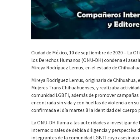
Ciudad de México, 10 de septiembre de 2020 – La Of
los Derechos Humanos (ONU-DH) condena el asesina
Mireya Rodríguez Lemus, en el estado de Chihuahua
Mireya Rodríguez Lemus, originaria de Chihuahua, e
Mujeres Trans Chihuahuenses, y realizaba actividad
comunidad LGBTI, además de promover campañas de 
encontrada sin vida y con huellas de violencia en su
confirmada el día martes 8 la identidad del cuerpo 
La ONU-DH llama a las autoridades a investigar de
internacionales de debida diligencia y perspectiva 
integrantes de la comunidad LGBTI cuyo asesinato 