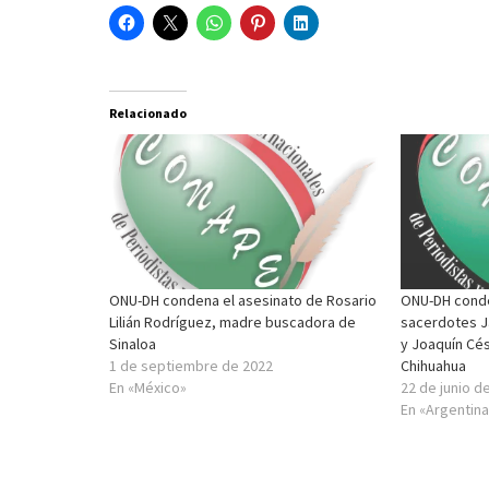
Relacionado
ONU-DH condena el asesinato de Rosario
ONU-DH conde
Lilián Rodríguez, madre buscadora de
sacerdotes J
Sinaloa
y Joaquín Cés
1 de septiembre de 2022
Chihuahua
En «México»
22 de junio d
En «Argentina