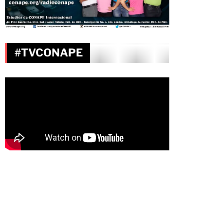
#TVCONAPE