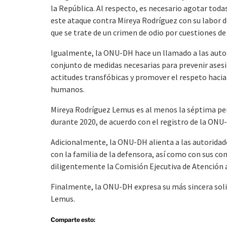
la República. Al respecto, es necesario agotar todas
este ataque contra Mireya Rodríguez con su labor d
que se trate de un crimen de odio por cuestiones de
Igualmente, la ONU-DH hace un llamado a las autori
conjunto de medidas necesarias para prevenir asesi
actitudes transfóbicas y promover el respeto hacia
humanos.
Mireya Rodríguez Lemus es al menos la séptima p
durante 2020, de acuerdo con el registro de la ON
Adicionalmente, la ONU-DH alienta a las autorida
con la familia de la defensora, así como con sus 
diligentemente la Comisión Ejecutiva de Atención 
Finalmente, la ONU-DH expresa su más sincera solid
Lemus.
Comparte esto: