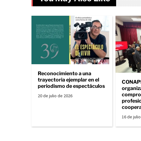
Reconocimiento a una
trayectoria ejemplar en el
CONAPE 
periodismo de espectáculos
organiz
comprom
20 de julio de 2026
profesio
coopera
16 de juli