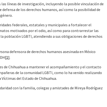
 las líneas de investigación, incluyendo la posible vinculación de
e defensa de los derechos humanos, así como la posibilidad de
 género.
dades federales, estatales y municipales a fortalecer el
natos motivados por el odio, así como para contrarrestar las
 la población LGBTI, atendiendo a sus obligaciones de derechos
ersona defensora de derechos humanos asesinada en México
U-DH
[1]
.
des de Chihuahua a mantener el acompañamiento y el contacto
compañeras de la comunidad LGBTI, como lo ha venido realizando
a Víctimas del Estado de Chihuahua.
aridad con la familia, colegas y amistades de Mireya Rodríguez