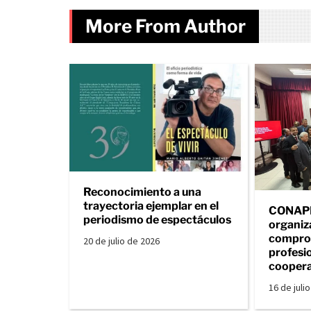
More From Author
Reconocimiento a una
trayectoria ejemplar en el
CONAPE 
periodismo de espectáculos
organiz
comprom
20 de julio de 2026
profesio
coopera
16 de juli