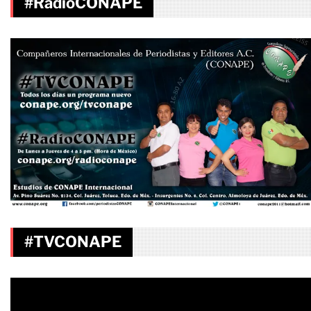
#RadioCONAPE
#TVCONAPE