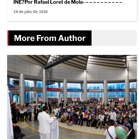
INE?Por Rafael Loret de Mola- – – – – – – – – – –
24 de julio de 2026
More From Author