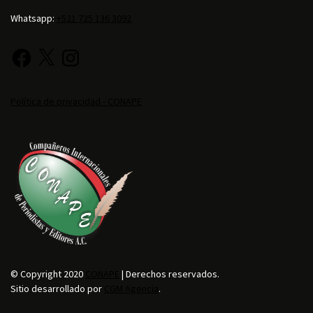
Whatsapp:
+521 725 136 3092
Política de privacidad - CONAPE
© Copyright 2020
CONAPE
| Derechos reservados.
Sitio desarrollado por
CGM Agencia
.