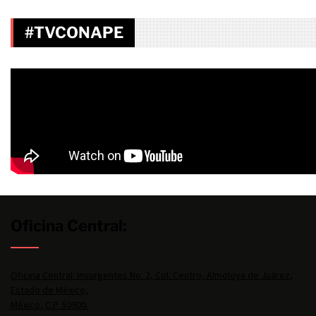
#TVCONAPE
Oficina Central:
Oficina Central: Insurgentes No. 2, Col. Centro, Almoloya de Juárez,
Estado de México,
México, C.P. 50900.