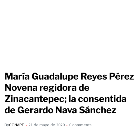
María Guadalupe Reyes Pérez
Novena regidora de
Zinacantepec; la consentida
de Gerardo Nava Sánchez
By
CONAPE
21 de mayo de 2020
0 comments