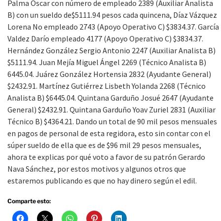
Palma Oscar con número de empleado 2389 (Auxiliar Analista
B) con un sueldo de$5111.94 pesos cada quincena, Díaz Vázquez
Lorena No empleado 2743 (Apoyo Operativo C) $3834.37. García
Valdez Darío empleado 4177 (Apoyo Operativo C) $3834.37.
Hernández González Sergio Antonio 2247 (Auxiliar Analista B)
$5111.94. Juan Mejía Miguel Ángel 2269 (Técnico Analista B)
6445.04. Juárez González Hortensia 2832 (Ayudante General)
$2432.91. Martínez Gutiérrez Lisbeth Yolanda 2268 (Técnico
Analista B) $6445.04. Quintana Garduño Josué 2647 (Ayudante
General) $2432.91. Quintana Garduño Yoav Zuriel 2831 (Auxiliar
Técnico B) $4364.21. Dando un total de 90 mil pesos mensuales
en pagos de personal de esta regidora, esto sin contar con el
súper sueldo de ella que es de $96 mil 29 pesos mensuales,
ahora te explicas por qué voto a favor de su patrón Gerardo
Nava Sánchez, por estos motivos y algunos otros que
estaremos publicando es que no hay dinero según el edil.
Comparte esto: