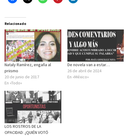
Relacionado
Nataly Ramírez, engaña al
De novela van a estar…
priismo
26 de abril de 2024
20 de junio de 2017
En «México»
En «Todo»
LOS ROSTROS DE LA
OPACIDAD: ¿QUIÉN VOTÓ