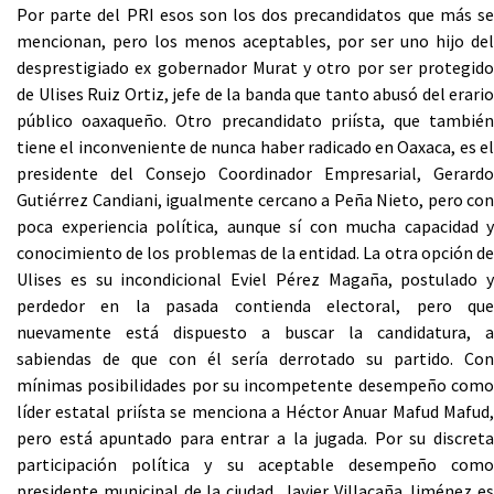
Por parte del PRI esos son los dos precandidatos que más se
mencionan, pero los menos aceptables, por ser uno hijo del
desprestigiado ex gobernador Murat y otro por ser protegido
de Ulises Ruiz Ortiz, jefe de la banda que tanto abusó del erario
público oaxaqueño. Otro precandidato priísta, que también
tiene el inconveniente de nunca haber radicado en Oaxaca, es el
presidente del Consejo Coordinador Empresarial, Gerardo
Gutiérrez Candiani, igualmente cercano a Peña Nieto, pero con
poca experiencia política, aunque sí con mucha capacidad y
conocimiento de los problemas de la entidad. La otra opción de
Ulises es su incondicional Eviel Pérez Magaña, postulado y
perdedor en la pasada contienda electoral, pero que
nuevamente está dispuesto a buscar la candidatura, a
sabiendas de que con él sería derrotado su partido. Con
mínimas posibilidades por su incompetente desempeño como
líder estatal priísta se menciona a Héctor Anuar Mafud Mafud,
pero está apuntado para entrar a la jugada. Por su discreta
participación política y su aceptable desempeño como
presidente municipal de la ciudad, Javier Villacaña Jiménez es