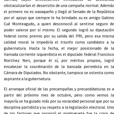
obstaculizarían el desarrollo de una campaña normal. Además
el primero no es oaxaqueño y llegó al Senado de la República
por el apoyo que siempre le ha brindado su ex amigo Gabino
Cué Monteagudo, a quien desconoció al sentirse seguro de
poder valerse por sí mismo. El segundo logró su diputación
federal como premio por su salida del PRI, pero esa misma
calidad moral le impediría el triunfo como candidato a la
gubernatura. Hasta la fecha, el mejor posicionado de la
llamada corriente izquierdista es el diputado federal Francisco
Martínez Neri, porque él sí, por méritos propios, logró
encabezar la coordinación de la bancada perredista en la
Cámara de Diputados. No obstante, tampoco se ostenta como
aspirante a la gubernatura.
El arranque oficial de las precampañas y precandidaturas es a
partir del próximo mes de octubre, pero como vemos la
mayoría se ha guiado más por su voracidad personal que por su
disciplina partidista y su respeto a la legislación electoral. Uno
de los factores que propició el madruguete fue la crisis de