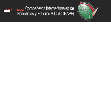
Home
Todo
LA SUCESIÓN GUBERNAMENTAL EN OAXACA