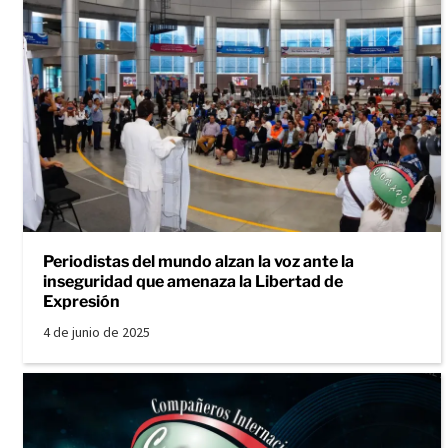
Periodistas del mundo alzan la voz ante la
inseguridad que amenaza la Libertad de
Expresión
4 de junio de 2025