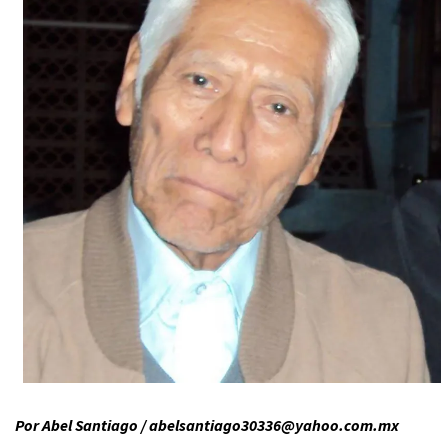
Por Abel Santiago / abelsantiago30336@yahoo.com.mx