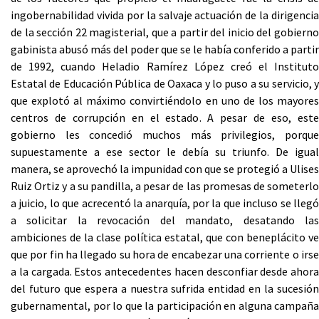
ingobernabilidad vivida por la salvaje actuación de la dirigencia
de la sección 22 magisterial, que a partir del inicio del gobierno
gabinista abusó más del poder que se le había conferido a partir
de 1992, cuando Heladio Ramírez López creó el Instituto
Estatal de Educación Pública de Oaxaca y lo puso a su servicio, y
que explotó al máximo convirtiéndolo en uno de los mayores
centros de corrupción en el estado. A pesar de eso, este
gobierno les concedió muchos más privilegios, porque
supuestamente a ese sector le debía su triunfo. De igual
manera, se aprovechó la impunidad con que se protegió a Ulises
Ruiz Ortiz y a su pandilla, a pesar de las promesas de someterlo
a juicio, lo que acrecentó la anarquía, por la que incluso se llegó
a solicitar la revocación del mandato, desatando las
ambiciones de la clase política estatal, que con beneplácito ve
que por fin ha llegado su hora de encabezar una corriente o irse
a la cargada. Estos antecedentes hacen desconfiar desde ahora
del futuro que espera a nuestra sufrida entidad en la sucesión
gubernamental, por lo que la participación en alguna campaña