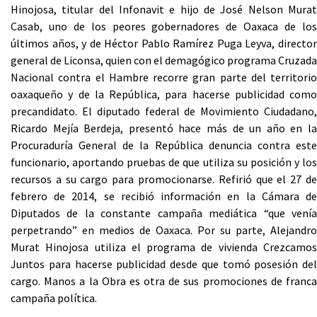
Hinojosa, titular del Infonavit e hijo de José Nelson Murat
Casab, uno de los peores gobernadores de Oaxaca de los
últimos años, y de Héctor Pablo Ramírez Puga Leyva, director
general de Liconsa, quien con el demagógico programa Cruzada
Nacional contra el Hambre recorre gran parte del territorio
oaxaqueño y de la República, para hacerse publicidad como
precandidato. El diputado federal de Movimiento Ciudadano,
Ricardo Mejía Berdeja, presentó hace más de un año en la
Procuraduría General de la República denuncia contra este
funcionario, aportando pruebas de que utiliza su posición y los
recursos a su cargo para promocionarse. Refirió que el 27 de
febrero de 2014, se recibió información en la Cámara de
Diputados de la constante campaña mediática “que venía
perpetrando” en medios de Oaxaca. Por su parte, Alejandro
Murat Hinojosa utiliza el programa de vivienda Crezcamos
Juntos para hacerse publicidad desde que tomó posesión del
cargo. Manos a la Obra es otra de sus promociones de franca
campaña política.