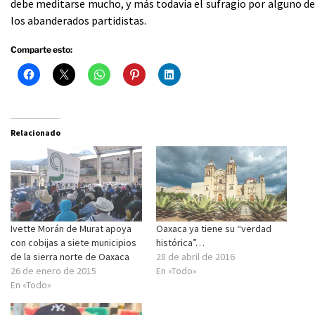
debe meditarse mucho, y más todavía el sufragio por alguno de
los abanderados partidistas.
Comparte esto:
Relacionado
Ivette Morán de Murat apoya
Oaxaca ya tiene su “verdad
con cobijas a siete municipios
histórica”…
de la sierra norte de Oaxaca
28 de abril de 2016
26 de enero de 2015
En «Todo»
En «Todo»