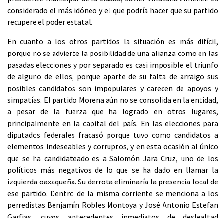
considerado el más idóneo y el que podría hacer que su partido
recupere el poder estatal.
En cuanto a los otros partidos la situación es más difícil,
porque no se advierte la posibilidad de una alianza como en las
pasadas elecciones y por separado es casi imposible el triunfo
de alguno de ellos, porque aparte de su falta de arraigo sus
posibles candidatos son impopulares y carecen de apoyos y
simpatías. El partido Morena aún no se consolida en la entidad,
a pesar de la fuerza que ha logrado en otros lugares,
principalmente en la capital del país. En las elecciones para
diputados federales fracasó porque tuvo como candidatos a
elementos indeseables y corruptos, y en esta ocasión al único
que se ha candidateado es a Salomón Jara Cruz, uno de los
políticos más negativos de lo que se ha dado en llamar la
izquierda oaxaqueña. Su derrota eliminaría la presencia local de
ese partido. Dentro de la misma corriente se menciona a los
perredistas Benjamín Robles Montoya y José Antonio Estefan
Garfias, cuyos antecedentes inmediatos de deslealtad