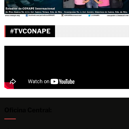
#TVCONAPE
Oficina Central: