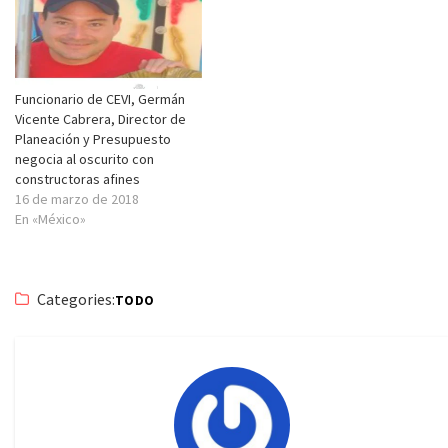
Funcionario de CEVI, Germán
Vicente Cabrera, Director de
Planeación y Presupuesto
negocia al oscurito con
constructoras afines
16 de marzo de 2018
En «México»
Categories:
TODO