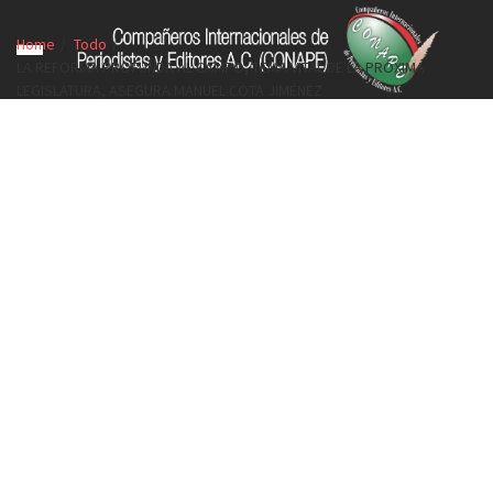
Home
Todo
LA REFORMA PROFUNDA AL CAMPO, TEMA VITAL DE LA PRÓXIMA
LEGISLATURA, ASEGURA MANUEL COTA JIMÉNEZ