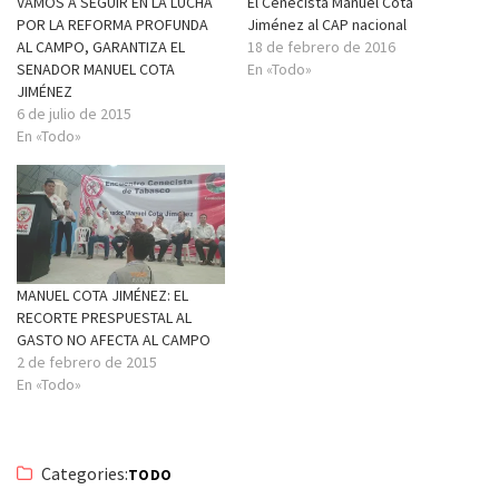
VAMOS A SEGUIR EN LA LUCHA
El Cenecista Manuel Cota
POR LA REFORMA PROFUNDA
Jiménez al CAP nacional
AL CAMPO, GARANTIZA EL
18 de febrero de 2016
SENADOR MANUEL COTA
En «Todo»
JIMÉNEZ
6 de julio de 2015
En «Todo»
MANUEL COTA JIMÉNEZ: EL
RECORTE PRESPUESTAL AL
GASTO NO AFECTA AL CAMPO
2 de febrero de 2015
En «Todo»
Categories:
TODO