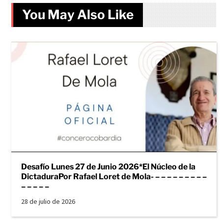
You May Also Like
Desafío Lunes 27 de Junio 2026*El Núcleo de la
DictaduraPor Rafael Loret de Mola- – – – – – – – – –
– – – – –
28 de julio de 2026