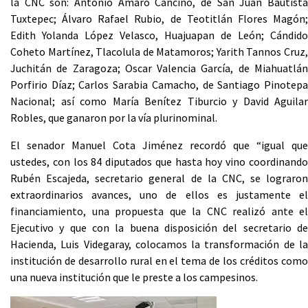
la CNC son: Antonio Amaro Cancino, de San Juan Bautista
Tuxtepec; Álvaro Rafael Rubio, de Teotitlán Flores Magón;
Edith Yolanda López Velasco, Huajuapan de León; Cándido
Coheto Martínez, Tlacolula de Matamoros; Yarith Tannos Cruz,
Juchitán de Zaragoza; Oscar Valencia García, de Miahuatlán
Porfirio Díaz; Carlos Sarabia Camacho, de Santiago Pinotepa
Nacional; así como María Benítez Tiburcio y David Aguilar
Robles, que ganaron por la vía plurinominal.
El senador Manuel Cota Jiménez recordó que “igual que
ustedes, con los 84 diputados que hasta hoy vino coordinando
Rubén Escajeda, secretario general de la CNC, se lograron
extraordinarios avances, uno de ellos es justamente el
financiamiento, una propuesta que la CNC realizó ante el
Ejecutivo y que con la buena disposición del secretario de
Hacienda, Luis Videgaray, colocamos la transformación de la
institución de desarrollo rural en el tema de los créditos como
una nueva institución que le preste a los campesinos.