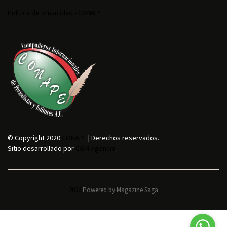
Política de privacidad - CONAPE
© Copyright 2020
CONAPE
| Derechos reservados.
Sitio desarrollado por
CGM Agencia
.
2026.
Powered by
Magazine Saga