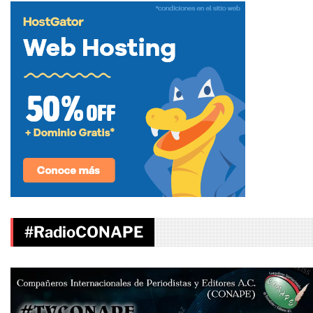
#RadioCONAPE