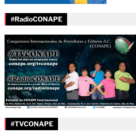
#RadioCONAPE
#TVCONAPE