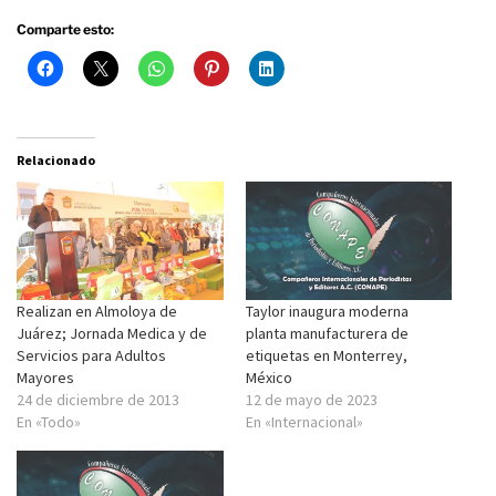
Comparte esto:
Relacionado
Realizan en Almoloya de
Taylor inaugura moderna
Juárez; Jornada Medica y de
planta manufacturera de
Servicios para Adultos
etiquetas en Monterrey,
Mayores
México
24 de diciembre de 2013
12 de mayo de 2023
En «Todo»
En «Internacional»