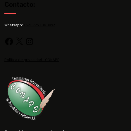
Contacto:
Whatsapp:
+521 725 136 3092
Política de privacidad - CONAPE