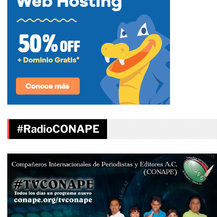
#RadioCONAPE