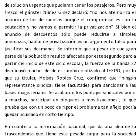
de solución urgente que pudieran tener los pasajeros. Pero muy
fresco el gánster Núñez Ginez declaró: “no nos atemoriza el
anuncio de los descuentos porque el compromiso es con la
educación y no vamos a permitir la privatización”. Si bien el
anuncio de descuentos sólo puede reducirse a simples
amenazas, hablar de privatización es un argumento falso para
justificar sus desmanes. Se informó que a pesar de que gran
parte de la población resultó afectada por este segundo paro a
partir del inicio de este ciclo escolar, la fuerza de la banda 22
disminuyó mucho desde el cambio realizado al IEEPO, por lo
que su titular, Moisés Robles Cruz, confirmó que “ningún
representante sindical tiene facultades para sancionar a las
bases magisteriales. Se acabaron los puntajes sindicales por ir
a marchas, participar en bloqueos o movilizaciones”, lo que
prueba que con un poco de rigor el problema tan añejo podría
quedar liquidado en corto tiempo.
En cuanto a la información nacional, que da una idea de la
trascendencia que tiene esta pesada carga para la sociedad