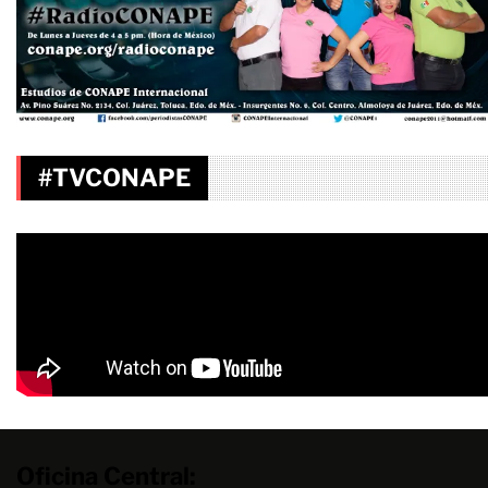
#TVCONAPE
Oficina Central: