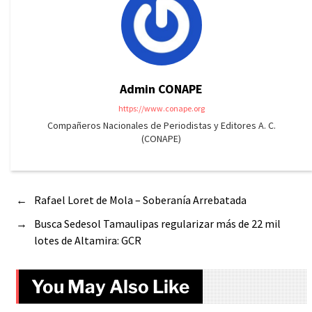
Admin CONAPE
https://www.conape.org
Compañeros Nacionales de Periodistas y Editores A. C.
(CONAPE)
←
Rafael Loret de Mola – Soberanía Arrebatada
→
Busca Sedesol Tamaulipas regularizar más de 22 mil
lotes de Altamira: GCR
You May Also Like