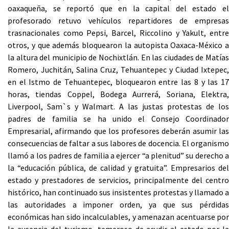
oaxaqueña, se reportó que en la capital del estado el
profesorado retuvo vehículos repartidores de empresas
trasnacionales como Pepsi, Barcel, Riccolino y Yakult, entre
otros, y que además bloquearon la autopista Oaxaca-México a
la altura del municipio de Nochixtlán. En las ciudades de Matías
Romero, Juchitán, Salina Cruz, Tehuantepec y Ciudad Ixtepec,
en el Istmo de Tehuantepec, bloquearon entre las 8 y las 17
horas, tiendas Coppel, Bodega Aurrerá, Soriana, Elektra,
Liverpool, Sam`s y Walmart. A las justas protestas de los
padres de familia se ha unido el Consejo Coordinador
Empresarial, afirmando que los profesores deberán asumir las
consecuencias de faltar a sus labores de docencia. El organismo
llamó a los padres de familia a ejercer “a plenitud” su derecho a
la “educación pública, de calidad y gratuita”. Empresarios del
estado y prestadores de servicios, principalmente del centro
histórico, han continuado sus insistentes protestas y llamado a
las autoridades a imponer orden, ya que sus pérdidas
económicas han sido incalculables, y amenazan acentuarse por