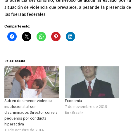
la ausencia del turismo, temeroso de acudir al estado por la
situación de violencia que prevalece, a pesar de la presencia de
las fuerzas federales.
Comparte esto:
Relacionado
Sufren dos menor violencia
Economía
institucional al ser
7 de noviembre de 2019
discriminados Director corre a
En «Brasil»
pequeños por conducta
hiperactiva
10 de octubre de 2014