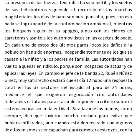
La presencia de las fuerzas federales ha sido inútil, y los vuelos
de sus helicópteros siguiendo el recorrido de las marchas
magisteriales los días de paro son pura pantalla, pues con eso
nada se logra aparte de la contaminación ambiental, mientras
los bloqueos siguen en su apogeo, junto con los cierres de
carreteras y asalto a los automovilistas en las casetas de peaje.
En cada uno de estos dos últimos paros locos los daños a la
población han sido enormes, independientemente de los que se
causan a la niñez y a los padres de familia. Las autoridades han
vuelto a quedar en ridículo, porque son incapaces de actuar y de
aplicar las leyes. En cambio el jefe de la banda 22, Rubén Núñez
Ginez, muy satisfecho declaró que el día 12 hubo una respuesta
total en los 37 sectores del estado al paro de 24 horas,
mediante el que exigieron negociación con autoridades
federales y estatales para tratar de imponer su criterio sobre el
sistema educativo en la entidad. Para lavarse las manos, como
siempre, dijo que tuvieron mucho cuidado para evitar que
hubiera infiltrados, aun cuando está demostrado que algunos
de ellos mismos se encapuchan para cometer destrozos, con la