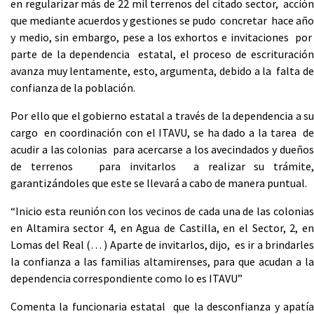
en regularizar más de 22 mil terrenos del citado sector, acción
que mediante acuerdos y gestiones se pudo concretar hace año
y medio, sin embargo, pese a los exhortos e invitaciones por
parte de la dependencia estatal, el proceso de escrituración
avanza muy lentamente, esto, argumenta, debido a la falta de
confianza de la población.
Por ello que el gobierno estatal a través de la dependencia a su
cargo en coordinación con el ITAVU, se ha dado a la tarea de
acudir a las colonias para acercarse a los avecindados y dueños
de terrenos para invitarlos a realizar su trámite,
garantizándoles que este se llevará a cabo de manera puntual.
“Inicio esta reunión con los vecinos de cada una de las colonias
en Altamira sector 4, en Agua de Castilla, en el Sector, 2, en
Lomas del Real (… ) Aparte de invitarlos, dijo, es ir a brindarles
la confianza a las familias altamirenses, para que acudan a la
dependencia correspondiente como lo es ITAVU”
Comenta la funcionaria estatal que la desconfianza y apatía