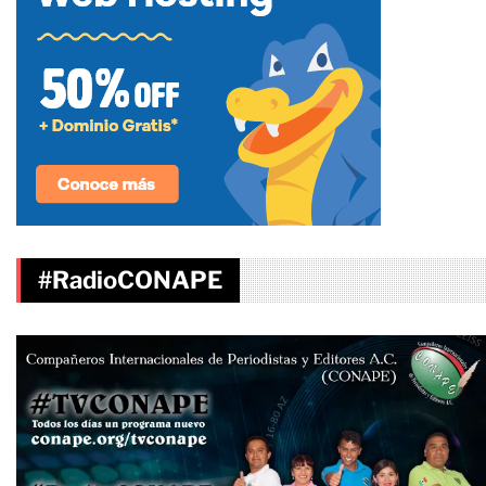
#RadioCONAPE