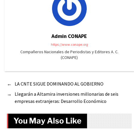
Admin CONAPE
https://www.conape.org
Compañeros Nacionales de Periodistas y Editores A. C.
(CONAPE)
←
LA CNTE SIGUE DOMINANDO AL GOBIERNO
→
Llegarán a Altamira inversiones millonarias de seis
empresas extranjeras: Desarrollo Económico
You May Also Like