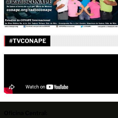
#TVCONAPE
Oficina Central: