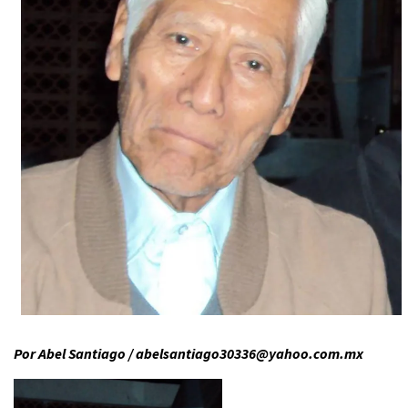
Por Abel Santiago / abelsantiago30336@yahoo.com.mx