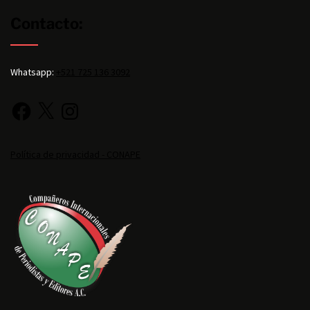
Contacto:
Whatsapp:
+521 725 136 3092
Política de privacidad - CONAPE