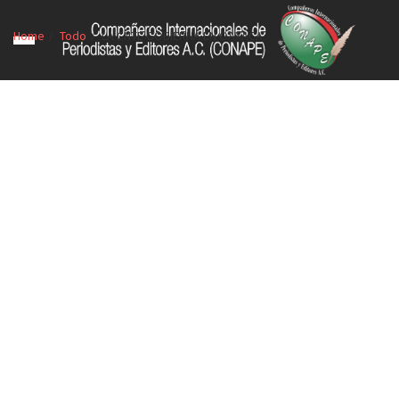
Home
Todo
LA CNTE GOBIERNA EN OAXACA