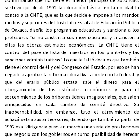
Confirmando que no tiene el menor principio de autoridad,
sostuvo que desde 1992 la educación básica en la entidad la
controla la CNTE, que es la que decide e impone a los mandos
medios y superiores del Instituto Estatal de Educación Pública
de Oaxaca, diseña los programas educativos y sanciona a los
profesores “si no asisten a sus movilizaciones y si asisten a
ellas les otorga estímulos económicos. La CNTE tiene el
control del pase de lista de maestros en los planteles y las
sanciones administrativas”. Lo que le faltó decir es que también
tiene el control de él y del Congreso del Estado, por eso se han
negado a aprobar la reforma educativa, acorde con la federal, y
que del erario público estatal sale el dinero para el
otorgamiento de los estímulos económicos y para el
sostenimiento de los bribones líderes magisteriales, que salen
enriquecidos en cada cambio de comité directivo. Su
ingobernabilidad, sin embargo, tuvo el atrevimiento de
achacársela a sus antecesores, diciendo que también a partir de
1992 esa “dirigencia puso en marcha una serie de prestaciones
que negoció con los gobiernos en turno: posibilidad de heredar