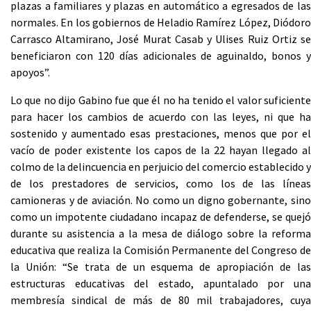
plazas a familiares y plazas en automático a egresados de las
normales. En los gobiernos de Heladio Ramírez López, Diódoro
Carrasco Altamirano, José Murat Casab y Ulises Ruiz Ortiz se
beneficiaron con 120 días adicionales de aguinaldo, bonos y
apoyos”.
Lo que no dijo Gabino fue que él no ha tenido el valor suficiente
para hacer los cambios de acuerdo con las leyes, ni que ha
sostenido y aumentado esas prestaciones, menos que por el
vacío de poder existente los capos de la 22 hayan llegado al
colmo de la delincuencia en perjuicio del comercio establecido y
de los prestadores de servicios, como los de las líneas
camioneras y de aviación. No como un digno gobernante, sino
como un impotente ciudadano incapaz de defenderse, se quejó
durante su asistencia a la mesa de diálogo sobre la reforma
educativa que realiza la Comisión Permanente del Congreso de
la Unión: “Se trata de un esquema de apropiación de las
estructuras educativas del estado, apuntalado por una
membresía sindical de más de 80 mil trabajadores, cuya