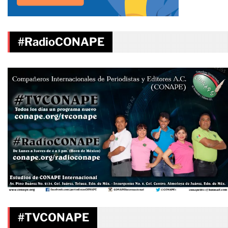
#RadioCONAPE
#TVCONAPE