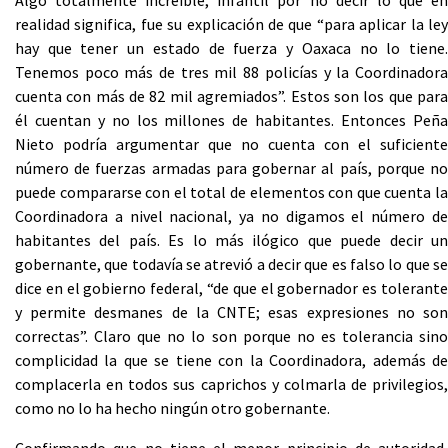
Algo totalmente increíble, infantil por no decir lo que en
realidad significa, fue su explicación de que “para aplicar la ley
hay que tener un estado de fuerza y Oaxaca no lo tiene.
Tenemos poco más de tres mil 88 policías y la Coordinadora
cuenta con más de 82 mil agremiados”. Estos son los que para
él cuentan y no los millones de habitantes. Entonces Peña
Nieto podría argumentar que no cuenta con el suficiente
número de fuerzas armadas para gobernar al país, porque no
puede compararse con el total de elementos con que cuenta la
Coordinadora a nivel nacional, ya no digamos el número de
habitantes del país. Es lo más ilógico que puede decir un
gobernante, que todavía se atrevió a decir que es falso lo que se
dice en el gobierno federal, “de que el gobernador es tolerante
y permite desmanes de la CNTE; esas expresiones no son
correctas”. Claro que no lo son porque no es tolerancia sino
complicidad la que se tiene con la Coordinadora, además de
complacerla en todos sus caprichos y colmarla de privilegios,
como no lo ha hecho ningún otro gobernante.