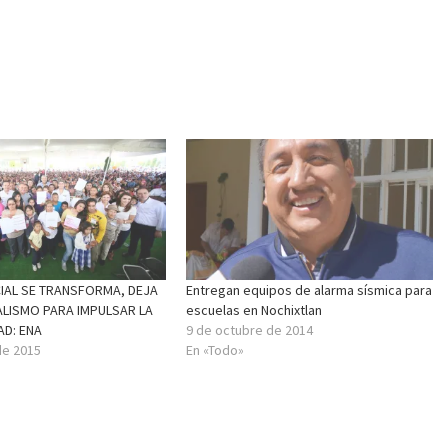
CIAL SE TRANSFORMA, DEJA
Entregan equipos de alarma sísmica para
ALISMO PARA IMPULSAR LA
escuelas en Nochixtlan
AD: ENA
9 de octubre de 2014
de 2015
En «Todo»