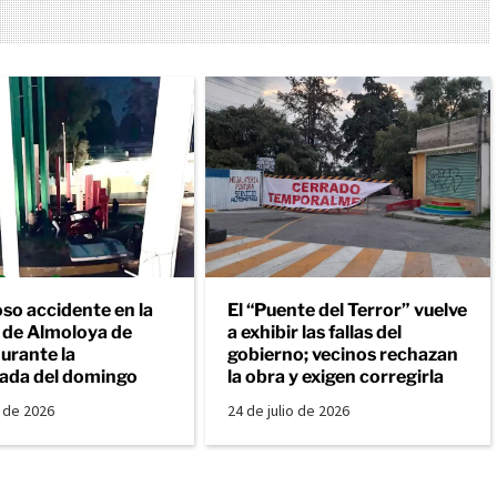
so accidente en la
El “Puente del Terror” vuelve
a de Almoloya de
a exhibir las fallas del
urante la
gobierno; vecinos rechazan
ada del domingo
la obra y exigen corregirla
o de 2026
24 de julio de 2026