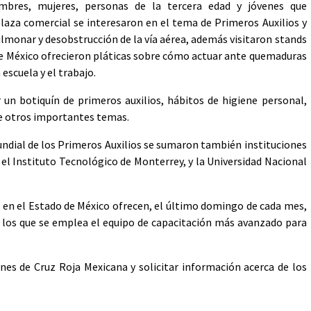
mbres, mujeres, personas de la tercera edad y jóvenes que
laza comercial se interesaron en el tema de Primeros Auxilios y
lmonar y desobstrucción de la vía aérea, además visitaron stands
 de México ofrecieron pláticas sobre cómo actuar ante quemaduras
 escuela y el trabajo.
n botiquín de primeros auxilios, hábitos de higiene personal,
tre otros importantes temas.
Mundial de los Primeros Auxilios se sumaron también instituciones
el Instituto Tecnológico de Monterrey, y la Universidad Nacional
 en el Estado de México ofrecen, el último domingo de cada mes,
en los que se emplea el equipo de capacitación más avanzado para
ones de Cruz Roja Mexicana y solicitar información acerca de los