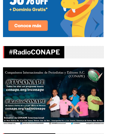
#RadioCONAPE