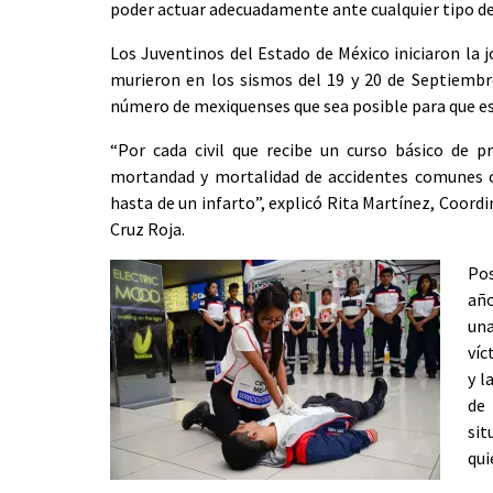
poder actuar adecuadamente ante cualquier tipo de
Los Juventinos del Estado de México iniciaron la
murieron en los sismos del 19 y 20 de Septiembr
número de mexiquenses que sea posible para que est
“Por cada civil que recibe un curso básico de pr
mortandad y mortalidad de accidentes comunes c
hasta de un infarto”, explicó Rita Martínez, Coord
Cruz Roja.
Pos
año
una
víc
y l
de
sit
qui