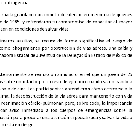
 contingencia.
 jornada guardando un minuto de silencio en memoria de quienes
e de 1985, y refrendaron su compromiso de capacitar al mayor
én en condiciones de salvar vidas.
imeros auxilios, se reduce de forma significativa el riesgo de
omo ahogamiento por obstrucción de vías aéreas, una caída y
inadora Estatal de Juventud de la Delegación Estado de México de
teriormente se realizó un simulacro en el que un joven de 25
s sufre un infarto por exceso de ejercicio cuando va entrando a
 sala de cine. Los participantes aprendieron cómo acercarse a la
tima, la desobstrucción de la vía aérea para mantenerlo con vida
a reanimación cárdio-pulmonar, pero, sobre todo, la importancia
 dar aviso inmediato a los cuerpos de emergencias sobre la
uación para procurar una atención especializada y salvar la vida a
en está en riesgo.