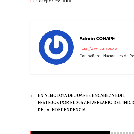
Categories:
TODO
Admin CONAPE
https://www.conape.org
Compañeros Nacionales de Peri
←
EN ALMOLOYA DE JUÁREZ ENCABEZA EDIL
FESTEJOS POR EL 205 ANIVERSARIO DEL INICI
DE LA INDEPENDENCIA