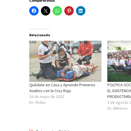
Comparte esto:
Relacionado
Quédate en Casa y Aprende Primeros
POLITICA SO
Auxilios con la Cruz Roja
EL ASISTENCI
16 de mayo de 2020
PRODUCTIVID
En «Todo»
3 de agosto 
En «México»