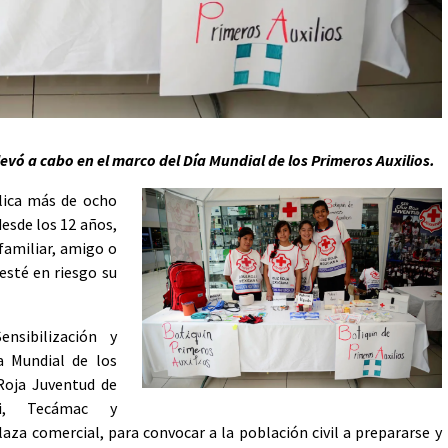
levó a cabo en el marco del Día Mundial de los Primeros Auxilios.
plica más de ocho
desde los 12 años,
 familiar, amigo o
esté en riesgo su
nsibilización y
a Mundial de los
Roja Juventud de
lli, Tecámac y
za comercial, para convocar a la población civil a prepararse y