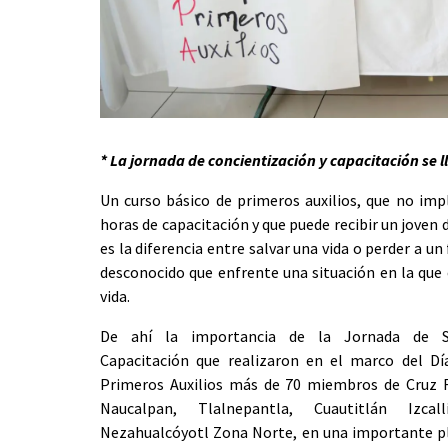
* La jornada de concientización y capacitación se l
Un curso básico de primeros auxilios, que no im
horas de capacitación y que puede recibir un joven 
es la diferencia entre salvar una vida o perder a un
desconocido que enfrente una situación en la que 
vida.
De ahí la importancia de la Jornada de Se
Capacitación que realizaron en el marco del Dí
Primeros Auxilios más de 70 miembros de Cruz 
Naucalpan, Tlalnepantla, Cuautitlán Izca
Nezahualcóyotl Zona Norte, en una importante pla