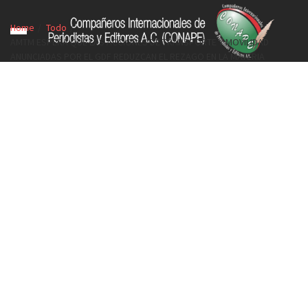
Home
Todo
AMTM ESPERA QUE LAS ACCIONES DE TRANSPORTE Y MOVILIDAD
ANUNCIADAS POR EL GDF REDUZCAN EL REZAGO EN LA MATERIA