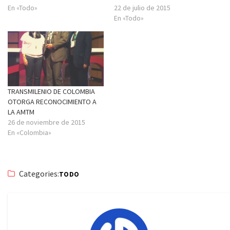
En «Todo»
22 de julio de 2015
En «Todo»
TRANSMILENIO DE COLOMBIA
OTORGA RECONOCIMIENTO A
LA AMTM
26 de noviembre de 2015
En «Colombia»
Categories:
TODO