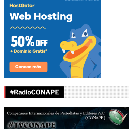
#RadioCONAPE