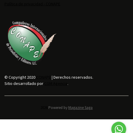
Política de privacidad - CONAPE
© Copyright 2020
CONAPE
| Derechos reservados.
Sitio desarrollado por
CGM Agencia
.
2026.
Powered by
Magazine Saga