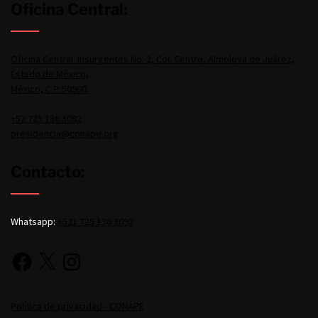
Oficina Central:
Oficina Central: Insurgentes No. 2, Col. Centro, Almoloya de Juárez,
Estado de México,
México, C.P. 50900.
+52 725 136 3092
presidencia@conape.org
Contacto:
Whatsapp:
+521 725 136 3092
Política de privacidad - CONAPE