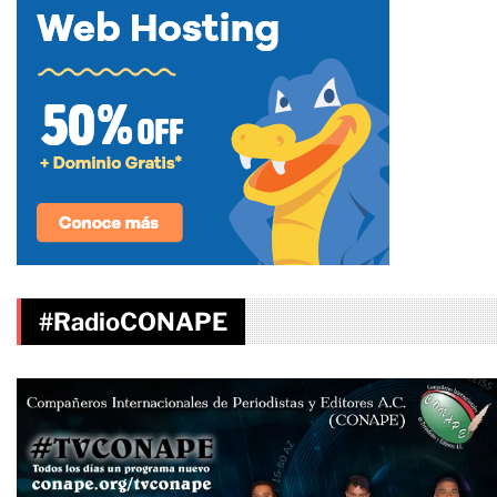
#RadioCONAPE