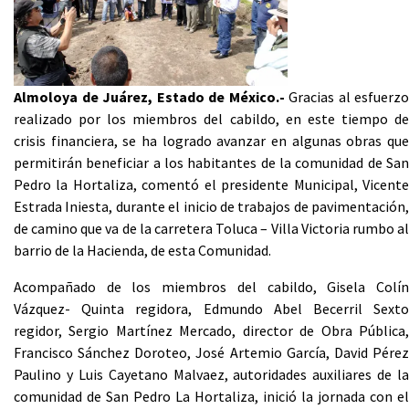
Almoloya de Juárez, Estado de México.-
Gracias al esfuerzo
realizado por los miembros del cabildo, en este tiempo de
crisis financiera, se ha logrado avanzar en algunas obras que
permitirán beneficiar a los habitantes de la comunidad de San
Pedro la Hortaliza, comentó el presidente Municipal, Vicente
Estrada Iniesta, durante el inicio de trabajos de pavimentación,
de camino que va de la carretera Toluca – Villa Victoria rumbo al
barrio de la Hacienda, de esta Comunidad.
Acompañado de los miembros del cabildo, Gisela Colín
Vázquez- Quinta regidora, Edmundo Abel Becerril Sexto
regidor, Sergio Martínez Mercado, director de Obra Pública,
Francisco Sánchez Doroteo, José Artemio García, David Pérez
Paulino y Luis Cayetano Malvaez, autoridades auxiliares de la
comunidad de San Pedro La Hortaliza, inició la jornada con el