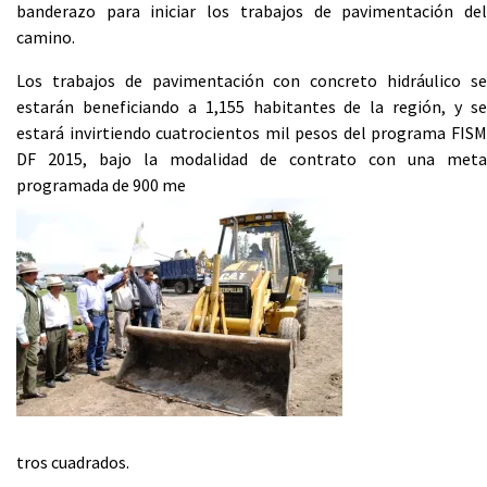
banderazo para iniciar los trabajos de pavimentación del
camino.
Los trabajos de pavimentación con concreto hidráulico se
estarán beneficiando a 1,155 habitantes de la región, y se
estará invirtiendo cuatrocientos mil pesos del programa FISM
DF 2015, bajo la modalidad de contrato con una meta
programada de 900 me
tros cuadrados.