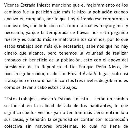
Vicente Estrada Iniesta menciono que el mejoramiento de los
caminos fue la petición que más le hizo la población cuando
anduvo en campaña, por lo que hoy refrendo ese compromiso
con ustedes, dando inicio a esta obra la cual es muy urgente y
necesaria, ya que la temporada de lluvias nos está pegando
fuerte y es cuando más se maltratan los caminos, por lo que
estos trabajos son más que necesarios, sabemos que no hay
dinero que alcance, pero tenemos la voluntad de realizar
trabajos en beneficio de la población, esto con el apoyo del
presidente de la Republica el Lic. Enrique Peña Nieto, de
nuestro gobernador, el doctor Eruviel Ávila Villegas, solo así
trabajando en coordinación con los tres niveles de gobierno es
como se llevan a cabo estos trabajos.
“Estos trabajos – aseveró Estrada Iniesta – serán un cambio
sustancial en la calidad de vida de los habitantes, lo que
significa que los vecinos ya no tendrán más tierra entrando a
sus casas, y tendrán la seguridad de contar con locomoción
colectiva sin mayores problemas, lo cual no llena de