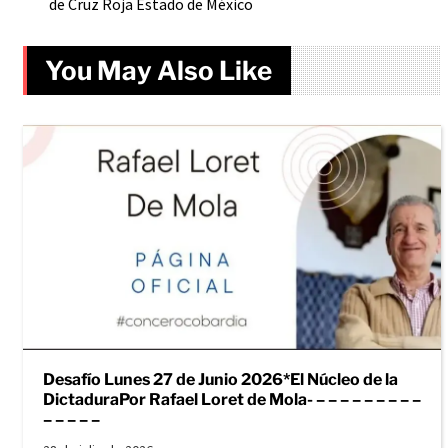
de Cruz Roja Estado de México
You May Also Like
Desafío Lunes 27 de Junio 2026*El Núcleo de la
DictaduraPor Rafael Loret de Mola- – – – – – – – – –
– – – – –