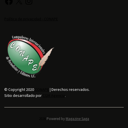
Política de privacidad - CONAPE
© Copyright 2020
CONAPE
| Derechos reservados.
Sitio desarrollado por
CGM Agencia
.
2026.
Powered by
Magazine Saga