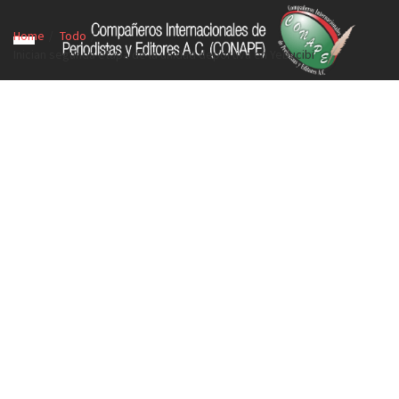
Home
Todo
Inician segunda etapa de la unidad deportiva en Yebucibi