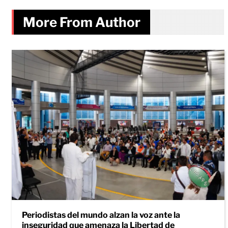
More From Author
Periodistas del mundo alzan la voz ante la
inseguridad que amenaza la Libertad de