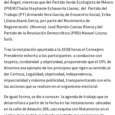
del Ángel; mientras que del Partido Verde Ecologista de México
(PVEM)Thalia Stephanie Echavarría Llanas; del Partido del
Trabajo (PT) Armando Vera García; de Encuentro Social, Erika
Liliana Alanís Sierra, por parte del Movimiento de
Regeneración (Morena): José Ramón Cuevas Rivera y del
Partido de la Revolución Democrática (PRD) Manuel Licona
Solís .
Tras la instalación apuntada a la 10:58 horas el Consejero
Presidente exhorto a los participantes a conducirse con
respeto, cordialidad y objetividad, proponiendo que el OPL de
Altamira sea ejemplo de los principios que rigen su sentido al
dar Certeza, Legalidad, objetividad, independencia,
imparcialidad y máxima publicidad, transparentando con ello
las acciones que se realicen en el organismo electoral.
De igual forma, se dio a conocer la agenda de trabajo que se
desarrollara a partir de la fecha en las instalaciones ubicadas
en la calle de Abasolo 209, casi esquina con Matamoros en el
centro de la ciudad, quedando asentado que sesionaran de