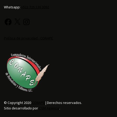
Whatsapp:
+521 725 136 3092
Política de privacidad - CONAPE
© Copyright 2020
CONAPE
| Derechos reservados.
Sitio desarrollado por
CGM Agencia
.