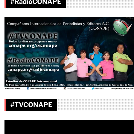
#RadioCONAPE
#TVCONAPE