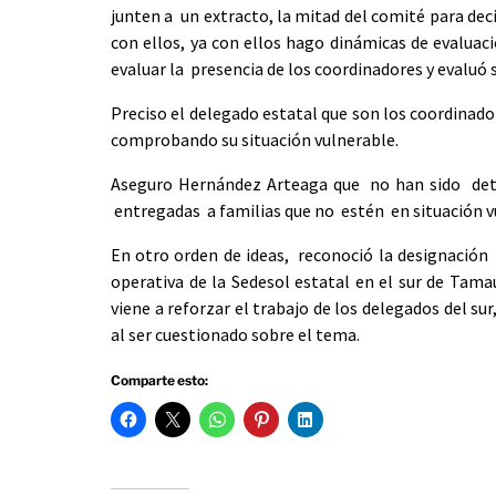
junten a un extracto, la mitad del comité para deci
con ellos, ya con ellos hago dinámicas de evaluac
evaluar la presencia de los coordinadores y evaluó s
Preciso el delegado estatal que son los coordinador
comprobando su situación vulnerable.
Aseguro Hernández Arteaga que no han sido detec
entregadas a familias que no estén en situación v
En otro orden de ideas, reconoció la designació
operativa de la Sedesol estatal en el sur de Tam
viene a reforzar el trabajo de los delegados del su
al ser cuestionado sobre el tema.
Comparte esto: