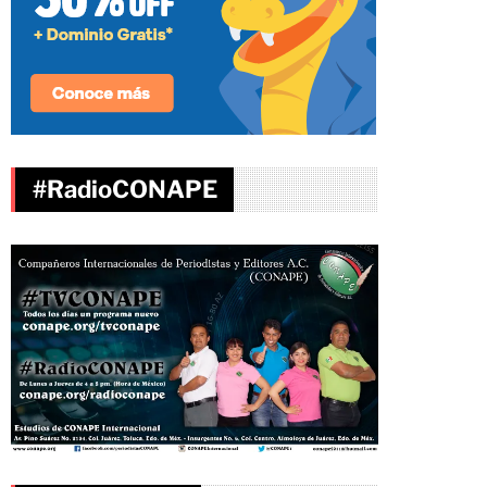
#RadioCONAPE