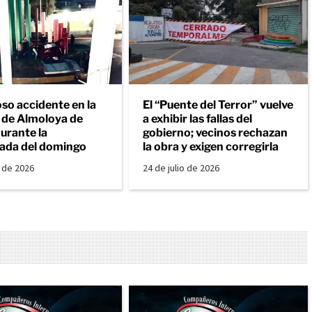
so accidente en la
El “Puente del Terror” vuelve
a de Almoloya de
a exhibir las fallas del
urante la
gobierno; vecinos rechazan
ada del domingo
la obra y exigen corregirla
o de 2026
24 de julio de 2026