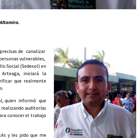
 Altamira.
precisas de canalizar
 personas vulnerables,
llo Social (Sedesol) en
rteaga, iniciará la
rificar que realmente
n.
tal, quien informó que
 realizando auditorías
ara conocer el trabajo
tés y les pido que me