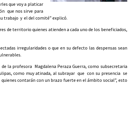
rles que voy a platicar
ión que nos sirve para
u trabajo y el del comité” explicó.
es de territorio quienes atienden a cada uno de los beneficiados,
tadas irregularidades o que en su defecto las despensas sean
ulnerables.
n de la profesora Magdalena Peraza Guerra, como subsecretaria
aulipas, como muy atinada, al subrayar que con su presencia se
r, quienes contarán con un brazo fuerte en el ámbito social”, esto