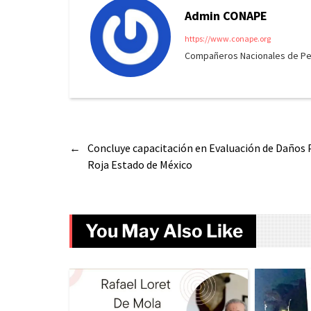
Admin CONAPE
https://www.conape.org
Compañeros Nacionales de Peri
←
Concluye capacitación en Evaluación de Daños 
Roja Estado de México
You May Also Like