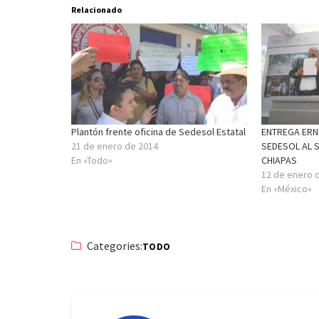
Relacionado
Plantón frente oficina de Sedesol Estatal
ENTREGA ERN
21 de enero de 2014
SEDESOL AL 
En «Todo»
CHIAPAS
12 de enero 
En «México»
Categories:
TODO